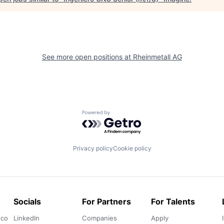
See more open positions at
Rheinmetall AG
Powered by Getro.com
Privacy policy
Cookie policy
Socials
For Partners
For Talents
.co
LinkedIn
Companies
Apply