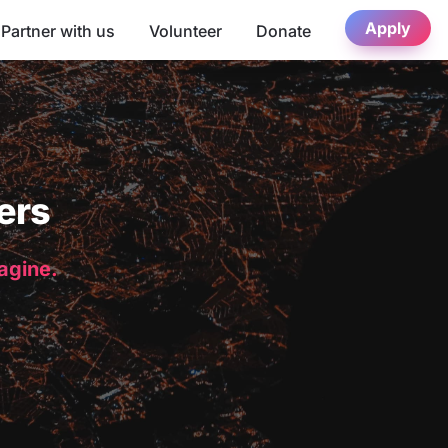
Apply
Partner with us
Volunteer
Donate
ers
magine.