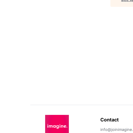
Contact 
info@joinimagine