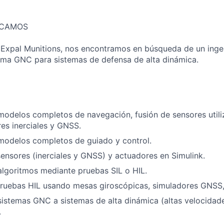
SCAMOS
Expal Munitions, nos encontramos en búsqueda de un ingen
tema GNC para sistemas de defensa de alta dinámica.
modelos completos de navegación, fusión de sensores utiliz
es inerciales y GNSS.
modelos completos de guiado y control.
nsores (inerciales y GNSS) y actuadores en Simulink.
algoritmos mediante pruebas SIL o HIL.
pruebas HIL usando mesas giroscópicas, simuladores GNSS,
sistemas GNC a sistemas de alta dinámica (altas velocidad
.