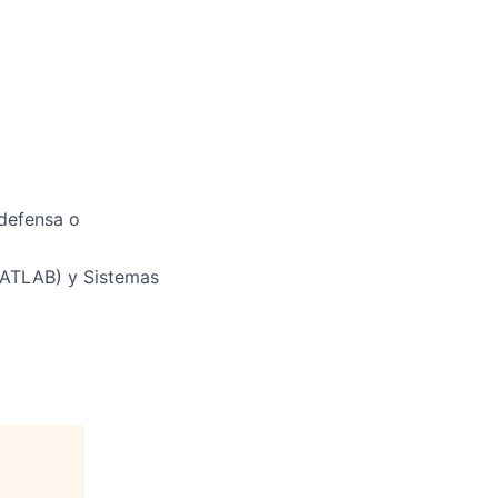
 defensa o
MATLAB) y Sistemas