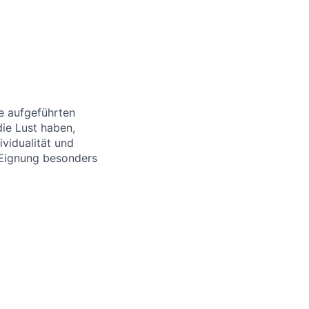
le aufgeführten
die Lust haben,
vidualität und
 Eignung besonders