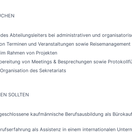
SUCHEN
des Abteilungsleiters bei administrativen und organisator
von Terminen und Veranstaltungen sowie Reisemanagement
 im Rahmen von Projekten
bereitung von Meetings & Besprechungen sowie Protokollf
Organisation des Sekretariats
GEN SOLLTEN
bgeschlossene kaufmännische Berufsausbildung als Bürokau
rufserfahrung als Assistenz in einem internationalen Unte