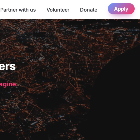
Apply
Partner with us
Volunteer
Donate
ers
magine.