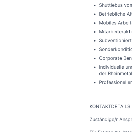
Shuttlebus vo
Betriebliche A
Mobiles Arbeit
Mitarbeiterak
Subventioniert
Sonderkonditio
Corporate Bene
Individuelle un
der Rheinmeta
Professionelle
KONTAKTDETAILS
Zuständige/r Anspr