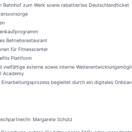
m Bahnhof zum Werk sowie rabattiertes Deutschlandticket
ltersvorsorge
en
tienkaufprogramm
es Betriebsrestaurant
nen für Fitnesscenter
fits Plattform
d vielfältige externe sowie interne Weiterentwicklungsmöglic
ll Academy
r Einarbeitungsprozess begleitet durch ein digitales Onboar
echpartner/in: Margarete Schütz