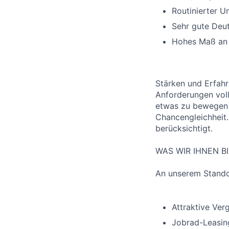
Routinierter 
Sehr gute Deut
Hohes Maß an 
Stärken und Erfahr
Anforderungen voll
etwas zu bewegen 
Chancengleichheit
berücksichtigt.
WAS WIR IHNEN B
An unserem Standor
Attraktive Ver
Jobrad-Leasin