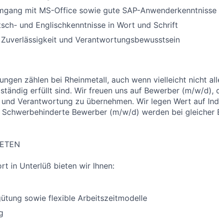
Umgang mit MS-Office sowie gute SAP-Anwenderkenntnisse
sch- und Englischkenntnisse in Wort und Schrift
Zuverlässigkeit und Verantwortungsbewusstsein
ungen zählen bei Rheinmetall, auch wenn vielleicht nicht al
ständig erfüllt sind. Wir freuen uns auf Bewerber (m/w/d), 
und Verantwortung zu übernehmen. Wir legen Wert auf Indi
. Schwerbehinderte Bewerber (m/w/d) werden bei gleicher
IETEN
t in Unterlüß bieten wir Ihnen:
gütung sowie flexible Arbeitszeitmodelle
g