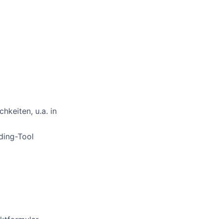
hkeiten, u.a. in
ding-Tool