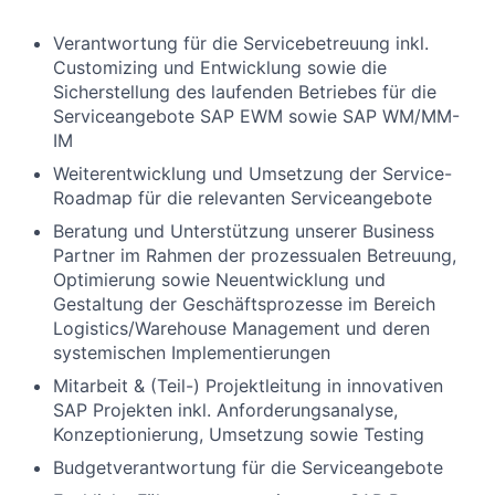
Verantwortung für die Servicebetreuung inkl.
Customizing und Entwicklung sowie die
Sicherstellung des laufenden Betriebes für die
Serviceangebote SAP EWM sowie SAP WM/MM-
IM
Weiterentwicklung und Umsetzung der Service-
Roadmap für die relevanten Serviceangebote
Beratung und Unterstützung unserer Business
Partner im Rahmen der prozessualen Betreuung,
Optimierung sowie Neuentwicklung und
Gestaltung der Geschäftsprozesse im Bereich
Logistics/Warehouse Management und deren
systemischen Implementierungen
Mitarbeit & (Teil-) Projektleitung in innovativen
SAP Projekten inkl. Anforderungsanalyse,
Konzeptionierung, Umsetzung sowie Testing
Budgetverantwortung für die Serviceangebote