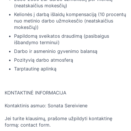
(neatskaičius mokesčių)
Kelionės į darbą išlaidų kompensaciją (10 procentų
nuo metinio darbo užmokesčio (neatskaičius
mokesčių))
Papildomą sveikatos draudimą (pasibaigus
išbandymo terminui)
Darbo ir asmeninio gyvenimo balansą
Pozityvią darbo atmosferą
Tarptautinę aplinką
KONTAKTINĖ INFORMACIJA
Kontaktinis asmuo: Sonata Sereiviene
Jei turite klausimų, prašome užpildyti kontaktinę
formą: contact form.