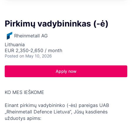
Pirkimų vadybininkas (-ė)
Rheinmetall AG
Lithuania
EUR 2,350-2,650 / month
Posted
on May 10, 2026
Apply now
KO MES IEŠKOME
Einant pirkimų vadybininko (-ės) pareigas UAB
„Rheinmetall Defence Lietuva“, Jūsų kasdienės
užduotys apims: