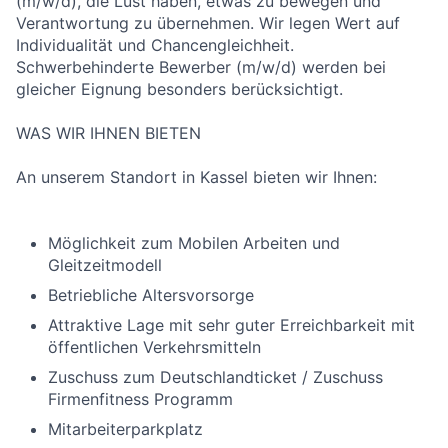
(m/w/d), die Lust haben, etwas zu bewegen und
Verantwortung zu übernehmen. Wir legen Wert auf
Individualität und Chancengleichheit.
Schwerbehinderte Bewerber (m/w/d) werden bei
gleicher Eignung besonders berücksichtigt.
WAS WIR IHNEN BIETEN
An unserem Standort in Kassel bieten wir Ihnen:
Möglichkeit zum Mobilen Arbeiten und
Gleitzeitmodell
Betriebliche Altersvorsorge
Attraktive Lage mit sehr guter Erreichbarkeit mit
öffentlichen Verkehrsmitteln
Zuschuss zum Deutschlandticket / Zuschuss
Firmenfitness Programm
Mitarbeiterparkplatz