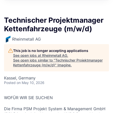
Technischer Projektmanager
Kettenfahrzeuge (m/w/d)
Rheinmetall AG
This job is no longer accepting applications
See open jobs at
Rheinmetall AG
.
See open jobs similar to "
Technischer Projektmanager
Kettenfahrzeuge (m/w/d)
"
Imagine
.
Kassel, Germany
Posted
on May 10, 2026
WOFÜR WIR SIE SUCHEN
Die Firma PSM Projekt System & Management GmbH