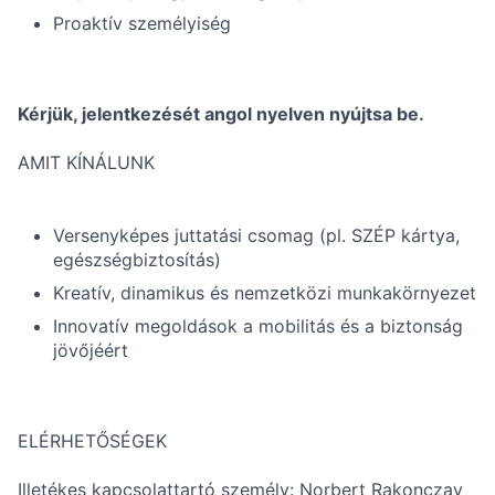
Proaktív személyiség
Kérjük, jelentkezését angol nyelven nyújtsa be.
AMIT KÍNÁLUNK
Versenyképes juttatási csomag (pl. SZÉP kártya,
egészségbiztosítás)
Kreatív, dinamikus és nemzetközi munkakörnyezet
Innovatív megoldások a mobilitás és a biztonság
jövőjéért
ELÉRHETŐSÉGEK
Illetékes kapcsolattartó személy: Norbert Rakonczay