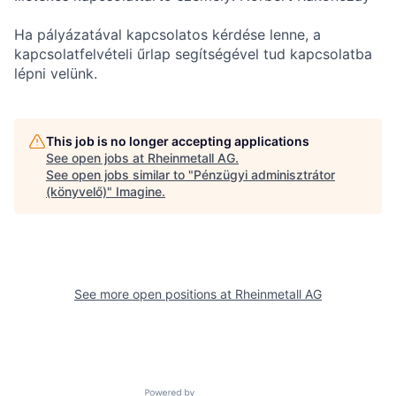
Ha pályázatával kapcsolatos kérdése lenne, a
kapcsolatfelvételi űrlap segítségével tud kapcsolatba
lépni velünk.
This job is no longer accepting applications
See open jobs at
Rheinmetall AG
.
See open jobs similar to "
Pénzügyi adminisztrátor
(könyvelő)
"
Imagine
.
See more open positions at
Rheinmetall AG