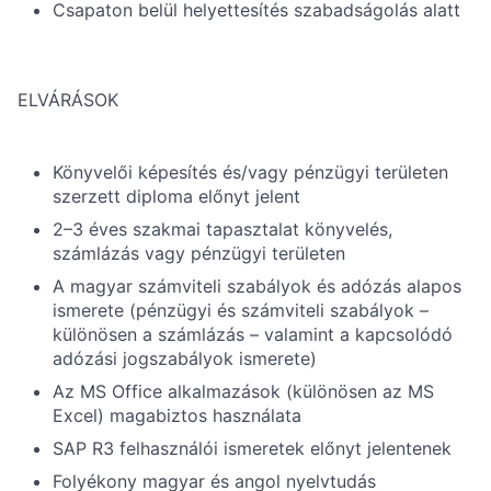
Csapaton belül helyettesítés szabadságolás alatt
ELVÁRÁSOK
Könyvelői képesítés és/vagy pénzügyi területen
szerzett diploma előnyt jelent
2–3 éves szakmai tapasztalat könyvelés,
számlázás vagy pénzügyi területen
A magyar számviteli szabályok és adózás alapos
ismerete (pénzügyi és számviteli szabályok –
különösen a számlázás – valamint a kapcsolódó
adózási jogszabályok ismerete)
Az MS Office alkalmazások (különösen az MS
Excel) magabiztos használata
SAP R3 felhasználói ismeretek előnyt jelentenek
Folyékony magyar és angol nyelvtudás