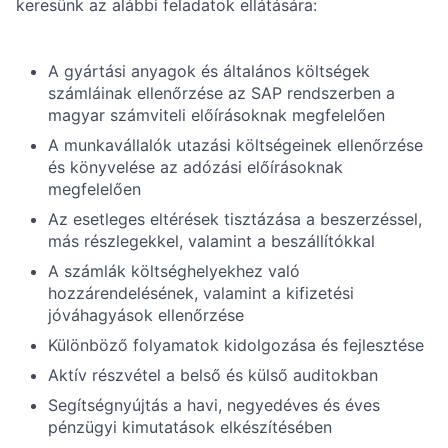
keresünk az alábbi feladatok ellátására:
A gyártási anyagok és általános költségek
számláinak ellenőrzése az SAP rendszerben a
magyar számviteli előírásoknak megfelelően
A munkavállalók utazási költségeinek ellenőrzése
és könyvelése az adózási előírásoknak
megfelelően
Az esetleges eltérések tisztázása a beszerzéssel,
más részlegekkel, valamint a beszállítókkal
A számlák költséghelyekhez való
hozzárendelésének, valamint a kifizetési
jóváhagyások ellenőrzése
Különböző folyamatok kidolgozása és fejlesztése
Aktív részvétel a belső és külső auditokban
Segítségnyújtás a havi, negyedéves és éves
pénzügyi kimutatások elkészítésében