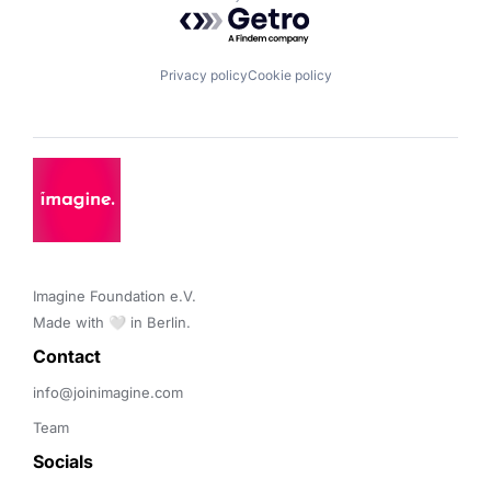
Powered by Getro.com
Privacy policy
Cookie policy
Imagine Foundation e.V. 

Made with 🤍 in Berlin.
Contact 
info@joinimagine.com
Team
Socials