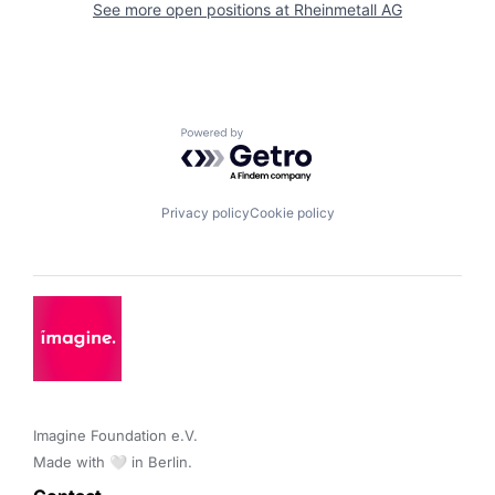
See more open positions at
Rheinmetall AG
Powered by Getro.com
Privacy policy
Cookie policy
Imagine Foundation e.V. 

Made with 🤍 in Berlin.