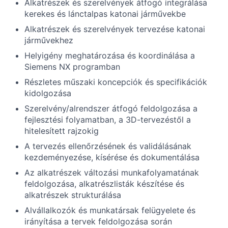
Alkatrészek és szerelvények átfogó integrálása
kerekes és lánctalpas katonai járművekbe
Alkatrészek és szerelvények tervezése katonai
járművekhez
Helyigény meghatározása és koordinálása a
Siemens NX programban
Részletes műszaki koncepciók és specifikációk
kidolgozása
Szerelvény/alrendszer átfogó feldolgozása a
fejlesztési folyamatban, a 3D-tervezéstől a
hitelesített rajzokig
A tervezés ellenőrzésének és validálásának
kezdeményezése, kísérése és dokumentálása
Az alkatrészek változási munkafolyamatának
feldolgozása, alkatrészlisták készítése és
alkatrészek strukturálása
Alvállalkozók és munkatársak felügyelete és
irányítása a tervek feldolgozása során