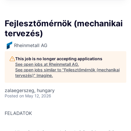
Fejlesztőmérnök (mechanikai
tervezés)
Rheinmetall AG
This job is no longer accepting applications
See open jobs at
Rheinmetall AG
.
See open jobs similar to "
Fejlesztőmérnök (mechanikai
tervezés)
"
Imagine
.
zalaegerszeg, hungary
Posted
on May 12, 2026
FELADATOK