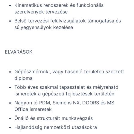
Kinematikus rendszerek és funkcionális
szerelvények tervezése
Belső tervezési felülvizsgálatok támogatása és
súlyegyensúlyok kezelése
ELVÁRÁSOK
Gépészmérnöki, vagy hasonló területen szerzett
diploma
Több éves szakmai tapasztalat és mélyreható
ismeretek a gépészeti fejlesztések területén
Nagyon jó PDM, Siemens NX, DOORS és MS
Office ismeretek
Önálló és strukturált munkavégzés
Hajlandóság nemzetközi utazásokra