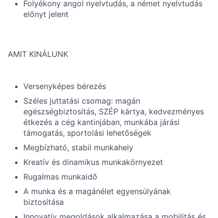
Folyékony angol nyelvtudás, a német nyelvtudás
előnyt jelent
AMIT KINÁLUNK
Versenyképes bérezés
Széles juttatási csomag: magán
egészségbiztosítás, SZÉP kártya, kedvezményes
étkezés a cég kantinjában, munkába járási
támogatás, sportolási lehetőségek
Megbízható, stabil munkahely
Kreatív és dinamikus munkakörnyezet
Rugalmas munkaidő
A munka és a magánélet egyensúlyának
biztosítása
Innovatív megoldások alkalmazása a mobilitás és