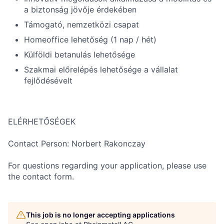
a biztonság jövője érdekében
Támogató, nemzetközi csapat
Homeoffice lehetőség (1 nap / hét)
Külföldi betanulás lehetősége
Szakmai előrelépés lehetősége a vállalat
fejlődésévelt
ELÉRHETŐSÉGEK
Contact Person: Norbert Rakonczay
For questions regarding your application, please use
the contact form.
This job is no longer accepting applications