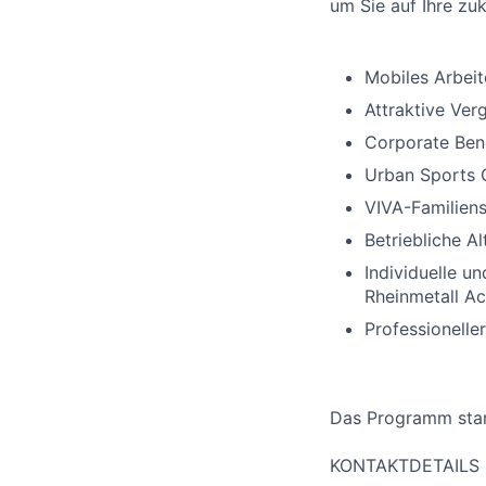
um Sie auf Ihre zuk
Mobiles Arbeite
Attraktive Ver
Corporate Bene
Urban Sports 
VIVA-Familiens
Betriebliche A
Individuelle u
Rheinmetall Ac
Professionelle
Das Programm star
KONTAKTDETAILS