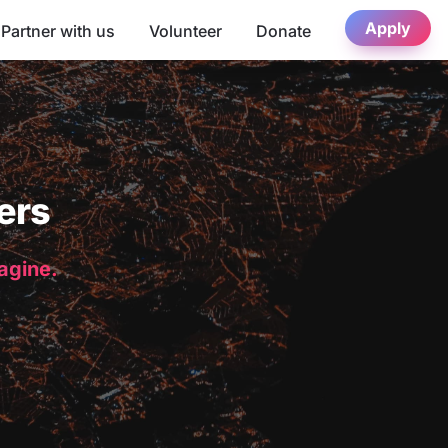
Apply
Partner with us
Volunteer
Donate
ers
magine.