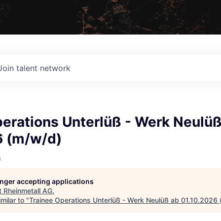
Join talent network
perations Unterlüß - Werk Neulüß
6 (m/w/d)
G
longer accepting applications
t
Rheinmetall AG
.
milar to "
Trainee Operations Unterlüß - Werk Neulüß ab 01.10.2026