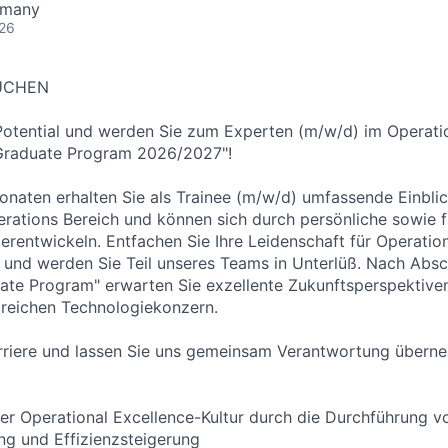
rmany
026
SUCHEN
Potential und werden Sie zum Experten (m/w/d) im Operati
Graduate Program 2026/2027"!
onaten erhalten Sie als Trainee (m/w/d) umfassende Einbli
rations Bereich und können sich durch persönliche sowie f
erentwickeln. Entfachen Sie Ihre Leidenschaft für Operation
und werden Sie Teil unseres Teams in Unterlüß. Nach Absc
ate Program" erwarten Sie exzellente Zukunftsperspektive
lgreichen Technologiekonzern.
arriere und lassen Sie uns gemeinsam Verantwortung übern
er Operational Excellence-Kultur durch die Durchführung v
ng und Effizienzsteigerung