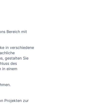
ons Bereich mit
cke in verschiedene
achliche
s, gestalten Sie
hluss des
n in einem
ehmen.
on Projekten zur