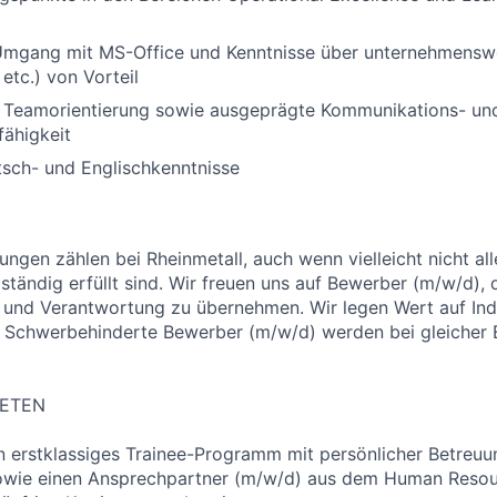
Umgang mit MS-Office und Kenntnisse über unternehmensw
etc.) von Vorteil
e, Teamorientierung sowie ausgeprägte Kommunikations- un
ähigkeit
sch- und Englischkenntnisse
ungen zählen bei Rheinmetall, auch wenn vielleicht nicht al
ständig erfüllt sind. Wir freuen uns auf Bewerber (m/w/d), 
und Verantwortung zu übernehmen. Wir legen Wert auf Indi
. Schwerbehinderte Bewerber (m/w/d) werden bei gleicher
IETEN
in erstklassiges Trainee-Programm mit persönlicher Betreuu
owie einen Ansprechpartner (m/w/d) aus dem Human Reso