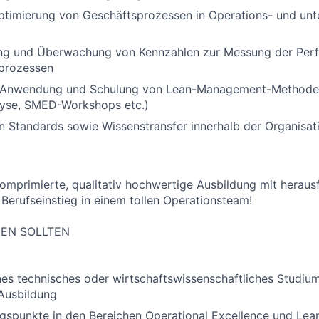
ptimierung von Geschäftsprozessen in Operations- und unt
ng und Überwachung von Kennzahlen zur Messung der Per
prozessen
e Anwendung und Schulung von Lean-Management-Methoden
yse, SMED-Workshops etc.)
n Standards sowie Wissenstransfer innerhalb der Organisat
komprimierte, qualitativ hochwertige Ausbildung mit herau
 Berufseinstieg in einem tollen Operationsteam!
GEN SOLLTEN
es technisches oder wirtschaftswissenschaftliches Studiu
Ausbildung
ngspunkte in den Bereichen Operational Excellence und L