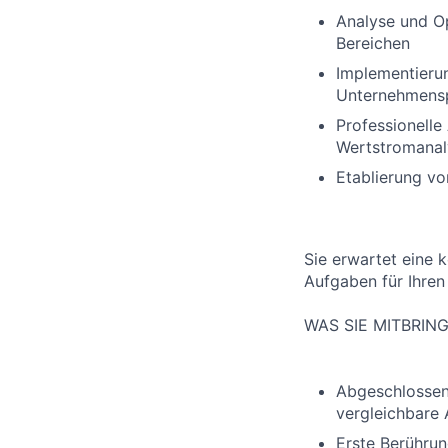
Analyse und O
Bereichen
Implementieru
Unternehmens
Professionell
Wertstromanal
Etablierung vo
Sie erwartet eine 
Aufgaben für Ihren
WAS SIE MITBRIN
Abgeschlossen
vergleichbare 
Erste Berühru