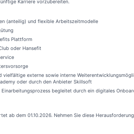
ünftige Karriere vorzubereiten.
n (anteilig) und flexible Arbeitszeitmodelle
gütung
fits Plattform
Club oder Hansefit
ervice
ltersvorsorge
nd vielfältige externe sowie interne Weiterentwicklungsmögli
ademy oder durch den Anbieter Skillsoft
r Einarbeitungsprozess begleitet durch ein digitales Onboar
tet ab dem 01.10.2026. Nehmen Sie diese Herausforderung