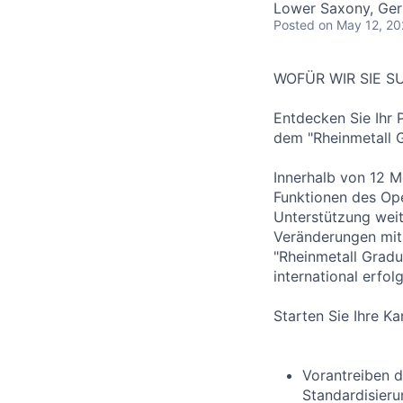
Lower Saxony, Ge
Posted
on May 12, 2
WOFÜR WIR SIE 
Entdecken Sie Ihr 
dem "Rheinmetall 
Innerhalb von 12 M
Funktionen des Ope
Unterstützung weit
Veränderungen mit 
"Rheinmetall Gradu
international erfo
Starten Sie Ihre K
Vorantreiben d
Standardisieru