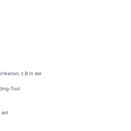
chkeiten, z.B in der
ding-Tool
 an!