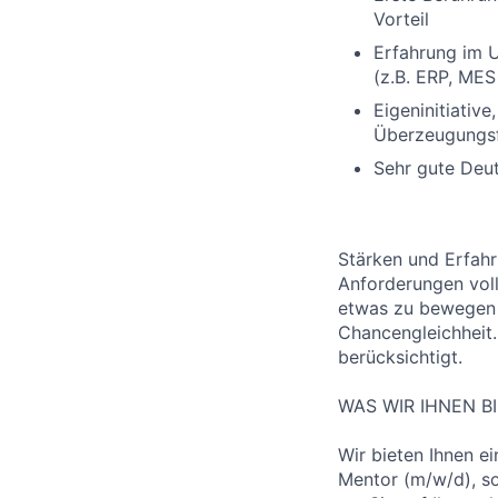
Vorteil
Erfahrung im 
(z.B. ERP, MES 
Eigeninitiativ
Überzeugungsf
Sehr gute Deut
Stärken und Erfahr
Anforderungen voll
etwas zu bewegen 
Chancengleichheit
berücksichtigt.
WAS WIR IHNEN B
Wir bieten Ihnen e
Mentor (m/w/d), s