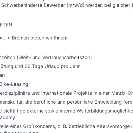
. Schwerbehinderte Bewerber (m/w/d) werden bei gleicher
IETEN
t in Bremen bieten wir Ihnen:
szeiten (Gleit- und Vertrauensarbeitszeit)
gütung und 30 Tage Urlaub pro Jahr
en
Bike-Leasing
erdisziplinäre und internationale Projekte in einer Matrix-O
enskultur, die berufliche und persönliche Entwicklung förd
d vielfältige externe sowie interne Weiterbildungsmöglichkei
cademy
teile eines Großkonzerns, z. B. betriebliche Altersvorsorge 
tienkaufprogramm