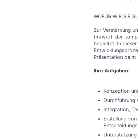
WOFÜR WIR SIE 
Zur Verstärkung u
(m/w/d), der komp
begleitet. In dies
Entwicklungsprozes
Präsentation beim
Ihre Aufgaben:
Konzeption un
Durchführung 
Integration, T
Erstellung vo
Entscheidungs
Unterstützung 