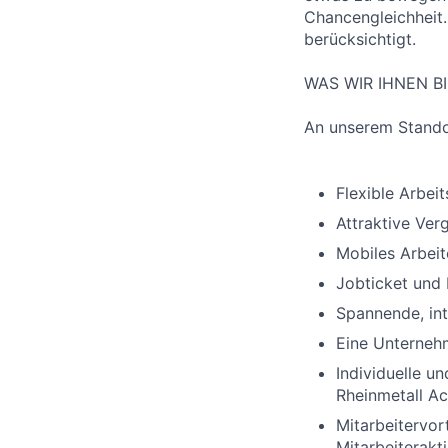
Chancengleichheit
berücksichtigt.
WAS WIR IHNEN B
An unserem Standor
Flexible Arbeit
Attraktive Ver
Mobiles Arbeit
Jobticket und 
Spannende, int
Eine Unternehm
Individuelle un
Rheinmetall A
Mitarbeitervor
Mitarbeiterak