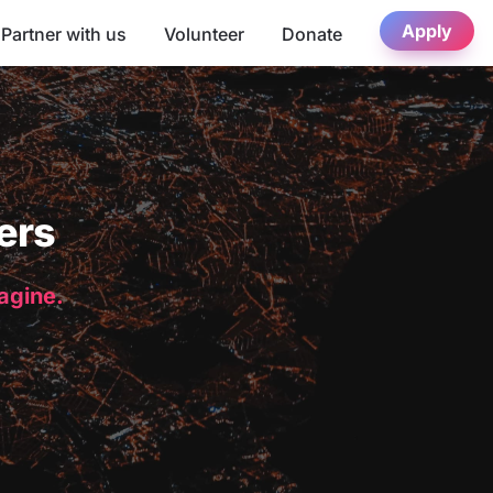
Apply
Partner with us
Volunteer
Donate
ers
magine.