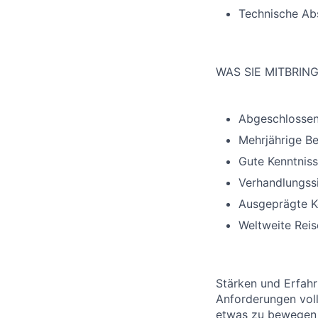
Technische Abs
WAS SIE MITBRIN
Abgeschlossen
Mehrjährige Be
Gute Kenntnis
Verhandlungssi
Ausgeprägte K
Weltweite Reis
Stärken und Erfahr
Anforderungen voll
etwas zu bewegen 