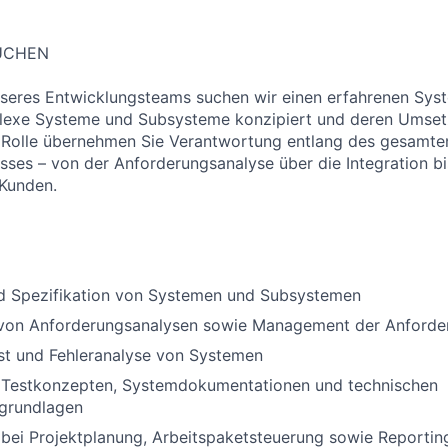
SUCHEN
nseres Entwicklungsteams suchen wir einen erfahrenen Sys
lexe Systeme und Subsysteme konzipiert und deren Umset
er Rolle übernehmen Sie Verantwortung entlang des gesamte
ses – von der Anforderungsanalyse über die Integration bi
 Kunden.
d Spezifikation von Systemen und Subsystemen
von Anforderungsanalysen sowie Management der Anforde
est und Fehleranalyse von Systemen
n Testkonzepten, Systemdokumentationen und technischen
grundlagen
bei Projektplanung, Arbeitspaketsteuerung sowie Reporting