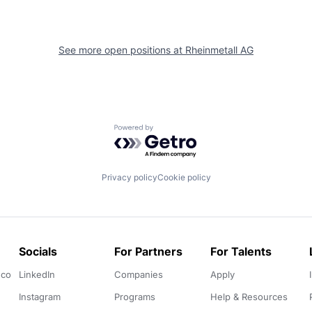
See more open positions at
Rheinmetall AG
Powered by Getro.com
Privacy policy
Cookie policy
Socials
For Partners
For Talents
.co
LinkedIn
Companies
Apply
Instagram
Programs
Help & Resources