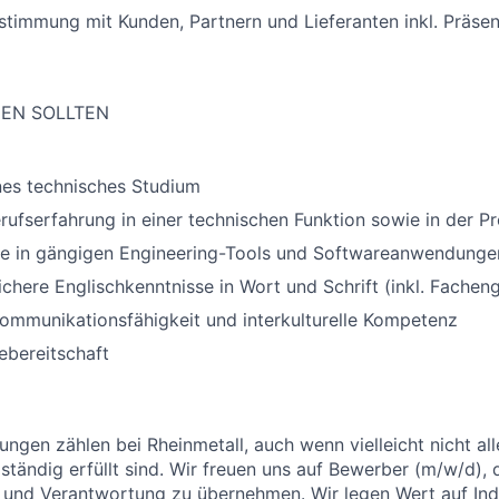
timmung mit Kunden, Partnern und Lieferanten inkl. Präsen
GEN SOLLTEN
es technisches Studium
rufserfahrung in einer technischen Funktion sowie in der P
se in gängigen Engineering-Tools und Softwareanwendunge
chere Englischkenntnisse in Wort und Schrift (inkl. Facheng
ommunikationsfähigkeit und interkulturelle Kompetenz
ebereitschaft
ungen zählen bei Rheinmetall, auch wenn vielleicht nicht al
ständig erfüllt sind. Wir freuen uns auf Bewerber (m/w/d), 
und Verantwortung zu übernehmen. Wir legen Wert auf Indi