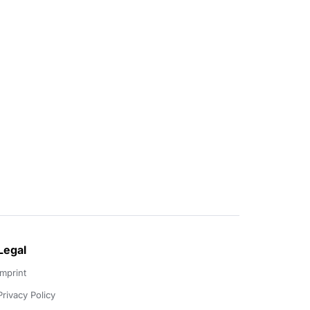
Legal
Imprint
Privacy Policy