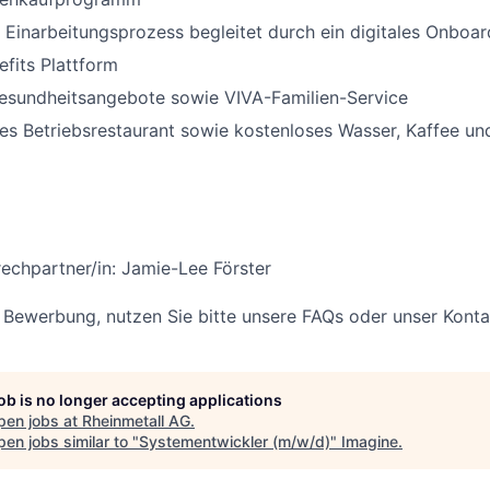
r Einarbeitungsprozess begleitet durch ein digitales Onboar
fits Plattform
Gesundheitsangebote sowie VIVA-Familien-Service
es Betriebsrestaurant sowie kostenloses Wasser, Kaffee un
echpartner/in: Jamie-Lee Förster
r Bewerbung, nutzen Sie bitte unsere FAQs oder unser Kont
job is no longer accepting applications
pen jobs at
Rheinmetall AG
.
en jobs similar to "
Systementwickler (m/w/d)
"
Imagine
.