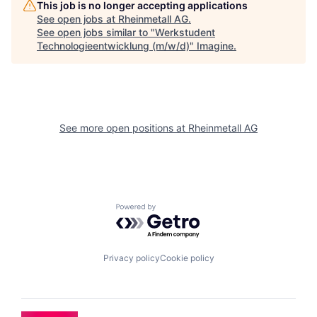
This job is no longer accepting applications
See open jobs at
Rheinmetall AG
.
See open jobs similar to "
Werkstudent
Technologieentwicklung (m/w/d)
"
Imagine
.
See more open positions at
Rheinmetall AG
Powered by Getro.com
Privacy policy
Cookie policy