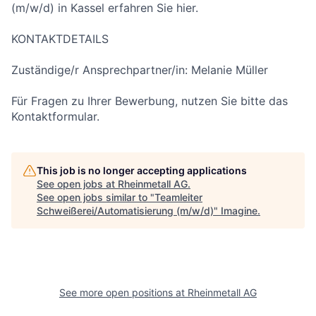
(m/w/d) in Kassel erfahren Sie hier.
KONTAKTDETAILS
Zuständige/r Ansprechpartner/in: Melanie Müller
Für Fragen zu Ihrer Bewerbung, nutzen Sie bitte das
Kontaktformular.
This job is no longer accepting applications
See open jobs at
Rheinmetall AG
.
See open jobs similar to "
Teamleiter
Schweißerei/Automatisierung (m/w/d)
"
Imagine
.
See more open positions at
Rheinmetall AG