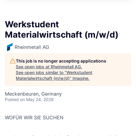
Werkstudent
Materialwirtschaft (m/w/d)
Rheinmetall AG
This job is no longer accepting applications
See open jobs at
Rheinmetall AG
.
See open jobs similar to "
Werkstudent
Materialwirtschaft (m/w/d)
"
Imagine
.
Meckenbeuren, Germany
Posted
on May 24, 2026
WOFÜR WIR SIE SUCHEN