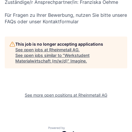
Zuständige/r Ansprechpartner/in: Franziska Oehme
Für Fragen zu Ihrer Bewerbung, nutzen Sie bitte unsere
FAQs oder unser Kontaktformular
This job is no longer accepting applications
See open jobs at
Rheinmetall AG
.
See open jobs similar to "
Werkstudent
Materialwirtschaft (m/w/d)
"
Imagine
.
See more open positions at
Rheinmetall AG
Powered by Getro.com