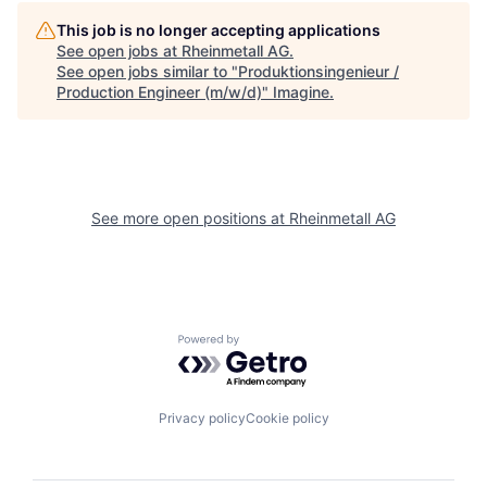
This job is no longer accepting applications
See open jobs at
Rheinmetall AG
.
See open jobs similar to "
Produktionsingenieur /
Production Engineer (m/w/d)
"
Imagine
.
See more open positions at
Rheinmetall AG
Powered by Getro.com
Privacy policy
Cookie policy