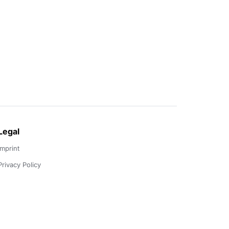
Legal
Imprint
Privacy Policy