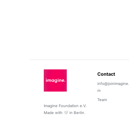
Contact 
info@joinimagine
m
Team
Imagine Foundation e.V. 

Made with 🤍 in Berlin.