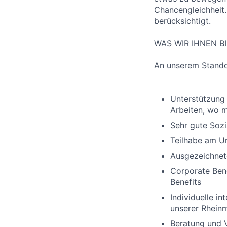
Chancengleichheit
berücksichtigt.
WAS WIR IHNEN B
An unserem Standor
Unterstützung 
Arbeiten, wo m
Sehr gute Sozi
Teilhabe am U
Ausgezeichnet
Corporate Bene
Benefits
Individuelle 
unserer Rhein
Beratung und V