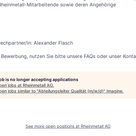
Rheinmetall-Mitarbeitende sowie deren Angehörige
echpartner/in: Alexander Flasch
r Bewerbung, nutzen Sie bitte unsere FAQs oder unser Kont
job is no longer accepting applications
pen jobs at
Rheinmetall AG
.
en jobs similar to "
Abteilungsleiter Qualität (m/w/d)
"
Imagine
.
See more open positions at
Rheinmetall AG