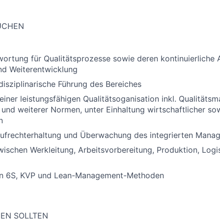
SUCHEN
rtung für Qualitätsprozesse sowie deren kontinuierliche 
nd Weiterentwicklung
disziplinarische Führung des Bereiches
 einer leistungsfähigen Qualitätsoganisation inkl. Qualitä
und weiterer Normen, unter Einhaltung wirtschaftlicher sow
n
Aufrechterhaltung und Überwachung des integrierten Man
zwischen Werkleitung, Arbeitsvorbereitung, Produktion, Logi
n 6S, KVP und Lean-Management-Methoden
GEN SOLLTEN