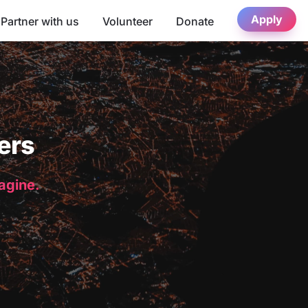
Apply
Partner with us
Volunteer
Donate
ers
magine.