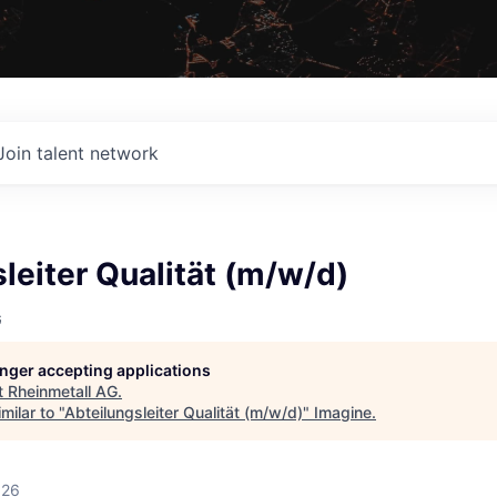
Join talent network
leiter Qualität (m/w/d)
G
longer accepting applications
t
Rheinmetall AG
.
milar to "
Abteilungsleiter Qualität (m/w/d)
"
Imagine
.
026