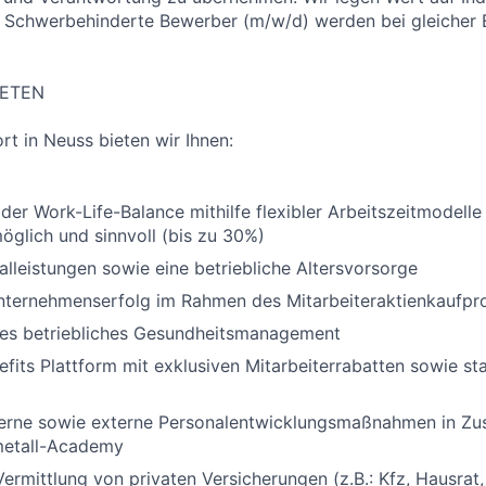
. Schwerbehinderte Bewerber (m/w/d) werden bei gleicher
IETEN
t in Neuss bieten wir Ihnen:
der Work-Life-Balance mithilfe flexibler Arbeitszeitmodell
öglich und sinnvoll (bis zu 30%)
alleistungen sowie eine betriebliche Altersvorsorge
nternehmenserfolg im Rahmen des Mitarbeiteraktienkaufp
es betriebliches Gesundheitsmanagement
fits Plattform mit exklusiven Mitarbeiterrabatten sowie 
interne sowie externe Personalentwicklungsmaßnahmen in Z
metall-Academy
ermittlung von privaten Versicherungen (z.B.: Kfz, Hausrat,