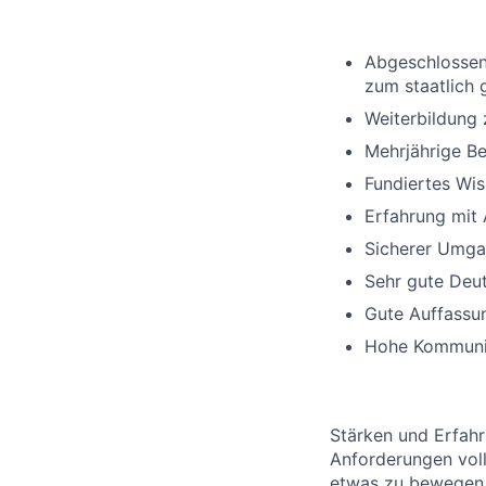
Abgeschlossen
zum staatlich 
Weiterbildung 
Mehrjährige B
Fundiertes Wi
Erfahrung mit 
Sicherer Umg
Sehr gute Deut
Gute Auffassu
Hohe Kommunika
Stärken und Erfahr
Anforderungen voll
etwas zu bewegen 