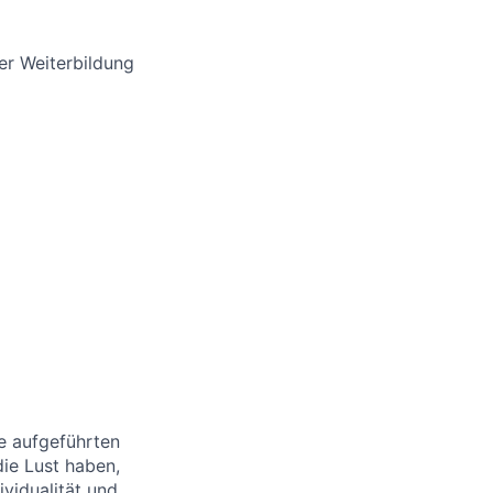
er Weiterbildung
le aufgeführten
die Lust haben,
vidualität und