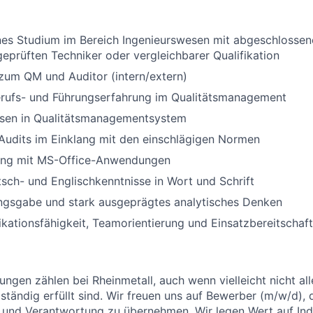
es Studium im Bereich Ingenieurswesen mit abgeschlossen
geprüften Techniker oder vergleichbarer Qualifikation
zum QM und Auditor (intern/extern)
erufs- und Führungserfahrung im Qualitätsmanagement
ssen in Qualitätsmanagementsystem
Audits im Einklang mit den einschlägigen Normen
ang mit MS-Office-Anwendungen
sch- und Englischkenntnisse in Wort und Schrift
ngsgabe und stark ausgeprägtes analytisches Denken
tionsfähigkeit, Teamorientierung und Einsatzbereitschaft
ungen zählen bei Rheinmetall, auch wenn vielleicht nicht al
ständig erfüllt sind. Wir freuen uns auf Bewerber (m/w/d), 
und Verantwortung zu übernehmen. Wir legen Wert auf Indi