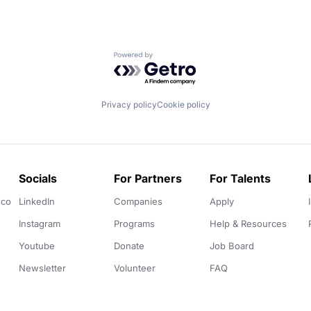
Powered by Getro.com
Privacy policy
Cookie policy
Socials
For Partners
For Talents
.co
LinkedIn
Companies
Apply
Instagram
Programs
Help & Resources
Youtube
Donate
Job Board
Newsletter
Volunteer
FAQ