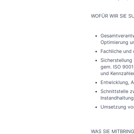
WOFÜR WIR SIE 
Gesamtverantwo
Optimierung u
Fachliche und 
Sicherstellung
gem. ISO 9001 
und Kennzahle
Entwicklung, 
Schnittstelle 
Instandhaltung
Umsetzung vo
WAS SIE MITBRIN