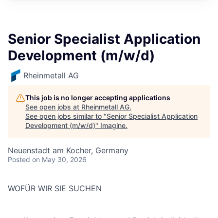
Senior Specialist Application
Development (m/w/d)
Rheinmetall AG
This job is no longer accepting applications
See open jobs at
Rheinmetall AG
.
See open jobs similar to "
Senior Specialist Application
Development (m/w/d)
"
Imagine
.
Neuenstadt am Kocher, Germany
Posted
on May 30, 2026
WOFÜR WIR SIE SUCHEN