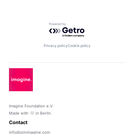
Powered by Getro.com
Privacy policy
Cookie policy
Imagine Foundation e.V. 

Made with 🤍 in Berlin.
Contact 
info@joinimagine.com