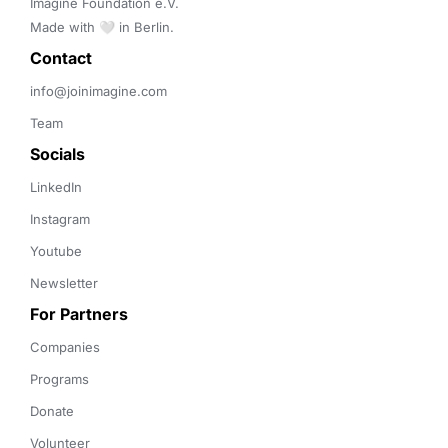
Imagine Foundation e.V. 

Made with 🤍 in Berlin.
Contact 
info@joinimagine.com
Team
Socials
LinkedIn
Instagram
Youtube
Newsletter
For Partners
Companies
Programs
Donate
Volunteer