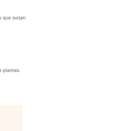
s que surjan
 plantas.