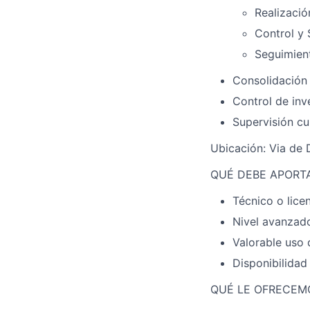
Realizació
Control y
Seguimien
Consolidación 
Control de inv
Supervisión c
Ubicación: Via de 
QUÉ DEBE APORT
Técnico o lice
Nivel avanzad
Valorable uso 
Disponibilidad 
QUÉ LE OFRECEM