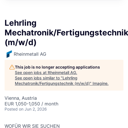
Lehrling
Mechatronik/Fertigungstechni
(m/w/d)
Rheinmetall AG
This job is no longer accepting applications
See open jobs at
Rheinmetall AG
.
See open jobs similar to "
Lehrling
Mechatronik/Fertigungstechnik (m/w/d)
"
Imagine
.
Vienna, Austria
EUR 1,050-1,050 / month
Posted
on Jun 2, 2026
WOFÜR WIR SIE SUCHEN