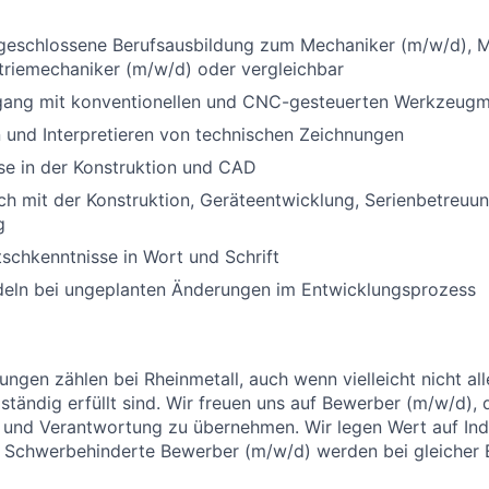
bgeschlossene Berufsausbildung zum Mechaniker (m/w/d), 
triemechaniker (m/w/d) oder vergleichbar
gang mit konventionellen und CNC-gesteuerten Werkzeug
 und Interpretieren von technischen Zeichnungen
se in der Konstruktion und CAD
h mit der Konstruktion, Geräteentwicklung, Serienbetreuu
g
schkenntnisse in Wort und Schrift
deln bei ungeplanten Änderungen im Entwicklungsprozess
ungen zählen bei Rheinmetall, auch wenn vielleicht nicht al
ständig erfüllt sind. Wir freuen uns auf Bewerber (m/w/d), 
und Verantwortung zu übernehmen. Wir legen Wert auf Indi
. Schwerbehinderte Bewerber (m/w/d) werden bei gleicher