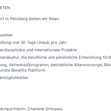
IETEN
t in Penzberg bieten wir Ihnen:
szeiten
gütung und 30 Tage Urlaub pro Jahr
erdisziplinäre und internationale Projekte
enskultur, die berufliche und persönliche Entwicklung förd
gung, Aktienkaufprogramm, betriebliche Altersvorsorge, Bik
orate Benefits Plattform
rkmöglichkeiten
echpartner/in: Charlene Schnaars