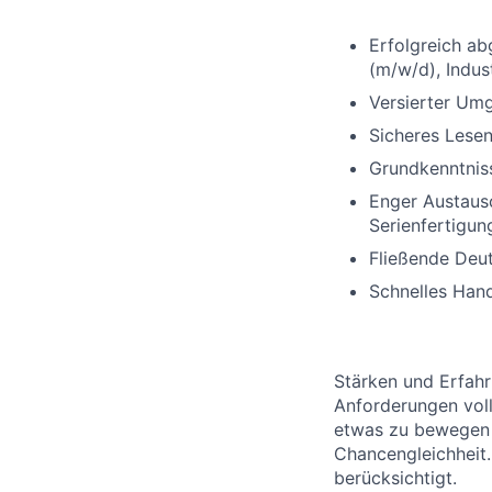
Erfolgreich a
(m/w/d), Indus
Versierter Um
Sicheres Lesen
Grundkenntnis
Enger Austausc
Serienfertigun
Fließende Deut
Schnelles Han
Stärken und Erfahr
Anforderungen voll
etwas zu bewegen 
Chancengleichheit
berücksichtigt.