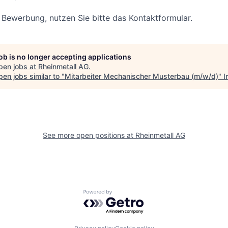
r Bewerbung, nutzen Sie bitte das Kontaktformular.
job is no longer accepting applications
pen jobs at
Rheinmetall AG
.
en jobs similar to "
Mitarbeiter Mechanischer Musterbau (m/w/d)
"
I
See more open positions at
Rheinmetall AG
Powered by Getro.com