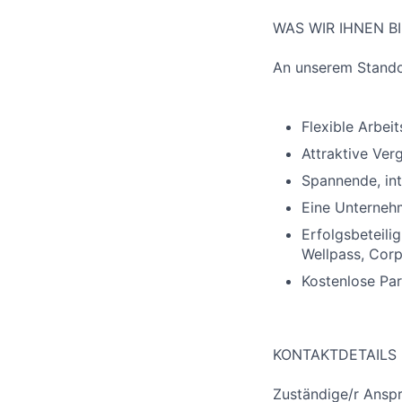
WAS WIR IHNEN B
An unserem Standor
Flexible Arbeit
Attraktive Ver
Spannende, int
Eine Unternehm
Erfolgsbeteili
Wellpass, Corp
Kostenlose Pa
KONTAKTDETAILS
Zuständige/r Anspr