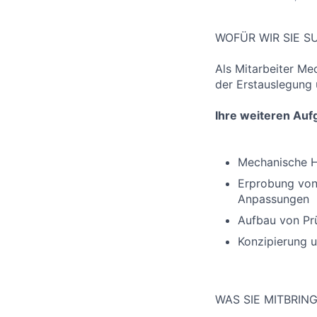
WOFÜR WIR SIE 
Als Mitarbeiter Me
der Erstauslegung 
Ihre weiteren Auf
Mechanische He
Erprobung von
Anpassungen
Aufbau von Pr
Konzipierung u
WAS SIE MITBRIN