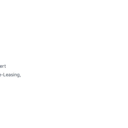
ert
e-Leasing,