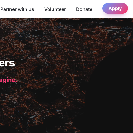
Apply
Partner with us
Volunteer
Donate
ers
magine.