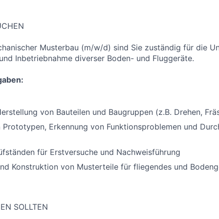
SUCHEN
chanischer Musterbau (m/w/d) sind Sie zuständig für die U
und Inbetriebnahme diverser Boden- und Fluggeräte.
gaben:
rstellung von Bauteilen und Baugruppen (z.B. Drehen, Frä
 Prototypen, Erkennung von Funktionsproblemen und Durc
üfständen für Erstversuche und Nachweisführung
nd Konstruktion von Musterteile für fliegendes und Bodeng
GEN SOLLTEN