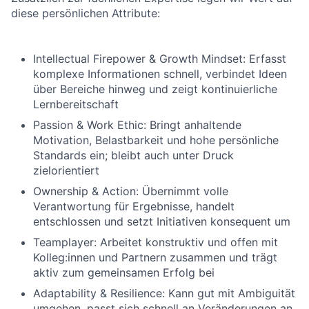
diese persönlichen Attribute:
Intellectual Firepower & Growth Mindset: Erfasst
komplexe Informationen schnell, verbindet Ideen
über Bereiche hinweg und zeigt kontinuierliche
Lernbereitschaft
Passion & Work Ethic: Bringt anhaltende
Motivation, Belastbarkeit und hohe persönliche
Standards ein; bleibt auch unter Druck
zielorientiert
Ownership & Action: Übernimmt volle
Verantwortung für Ergebnisse, handelt
entschlossen und setzt Initiativen konsequent um
Teamplayer: Arbeitet konstruktiv und offen mit
Kolleg:innen und Partnern zusammen und trägt
aktiv zum gemeinsamen Erfolg bei
Adaptability & Resilience: Kann gut mit Ambiguität
umgehen, passt sich schnell an Veränderungen an