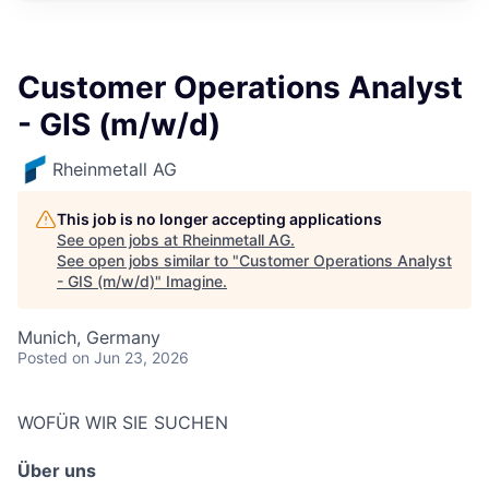
Customer Operations Analyst
- GIS (m/w/d)
Rheinmetall AG
This job is no longer accepting applications
See open jobs at
Rheinmetall AG
.
See open jobs similar to "
Customer Operations Analyst
- GIS (m/w/d)
"
Imagine
.
Munich, Germany
Posted
on Jun 23, 2026
WOFÜR WIR SIE SUCHEN
Über uns