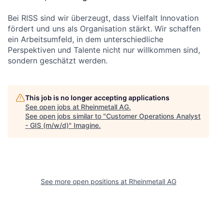
Bei RISS sind wir überzeugt, dass Vielfalt Innovation
fördert und uns als Organisation stärkt. Wir schaffen
ein Arbeitsumfeld, in dem unterschiedliche
Perspektiven und Talente nicht nur willkommen sind,
sondern geschätzt werden.
This job is no longer accepting applications
See open jobs at
Rheinmetall AG
.
See open jobs similar to "
Customer Operations Analyst
- GIS (m/w/d)
"
Imagine
.
See more open positions at
Rheinmetall AG