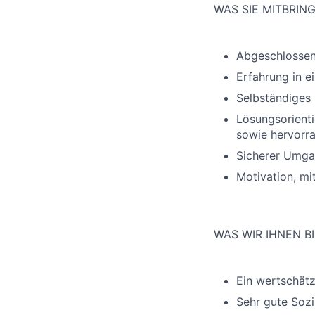
WAS SIE MITBRIN
Abgeschlossene
Erfahrung in e
Selbständiges 
Lösungsorienti
sowie hervorra
Sicherer Umga
Motivation, mi
WAS WIR IHNEN B
Ein wertschätz
Sehr gute Sozi