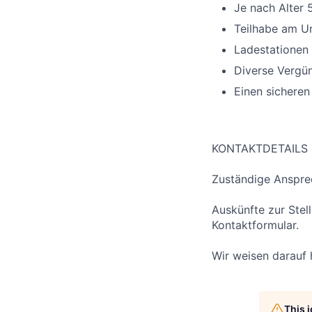
Je nach Alter 
Teilhabe am U
Ladestationen 
Diverse Vergün
Einen sicheren
KONTAKTDETAILS
Zuständige Anspre
Auskünfte zur Stel
Kontaktformular.
Wir weisen darauf 
This 