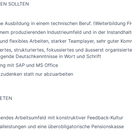
GEN SOLLTEN
 Ausbildung in einem technischen Beruf. (Weiterbildung FH
inem produzierenden Industrieumfeld und in der Instandhalt
und flexibles Arbeiten, starker Teamplayer, sehr guter Komm
ertes, strukturiertes, fokussiertes und äusserst organisiert
gende Deutschkenntnisse in Wort und Schrift
ng mit SAP und MS Office
tzudenken statt nur abzuarbeiten
IETEN
endes Arbeitsumfeld mit konstruktiver Feedback-Kultur
alleistungen und eine überobligatorische Pensionskasse