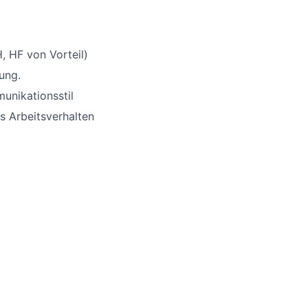
, HF von Vorteil)
ung.
unikationsstil
es Arbeitsverhalten