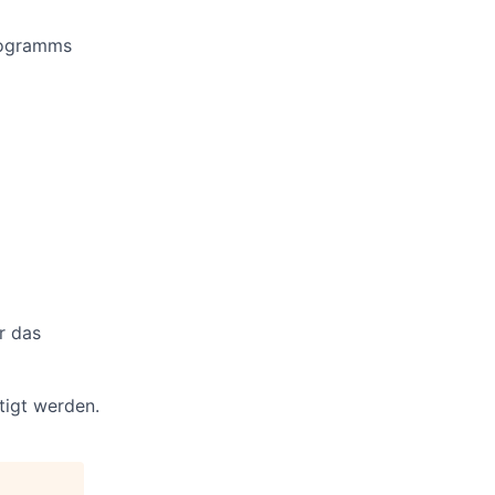
rogramms
r das
tigt werden.