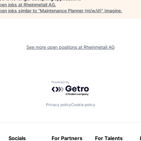
pen jobs at
Rheinmetall AG
.
en jobs similar to "
Maintenance Planner (m/w/d)
"
Imagine
.
See more open positions at
Rheinmetall AG
Powered by Getro.com
Privacy policy
Cookie policy
Socials
For Partners
For Talents