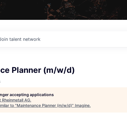
Join talent network
ce Planner (m/w/d)
G
longer accepting applications
t
Rheinmetall AG
.
milar to "
Maintenance Planner (m/w/d)
"
Imagine
.