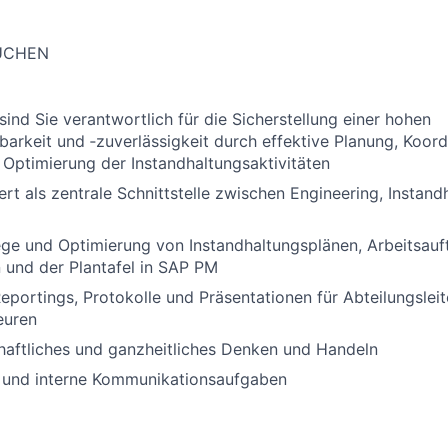
SUCHEN
 sind Sie verantwortlich für die Sicherstellung einer hohen
arkeit und ‑zuverlässigkeit durch effektive Planung, Koord
e Optimierung der Instandhaltungsaktivitäten
iert als zentrale Schnittstelle zwischen Engineering, Instan
lege und Optimierung von Instandhaltungsplänen, Arbeitsauf
 und der Plantafel in SAP PM
Reportings, Protokolle und Präsentationen für Abteilungslei
euren
haftliches und ganzheitliches Denken und Handeln
e und interne Kommunikationsaufgaben