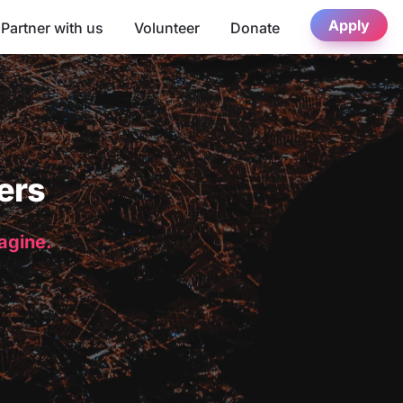
Apply
Partner with us
Volunteer
Donate
ers
magine.