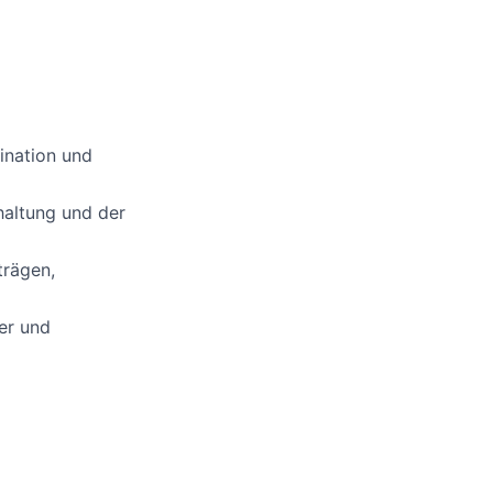
ination und
dhaltung und der
trägen,
ter und