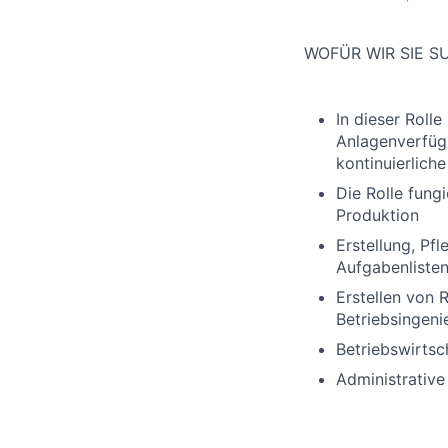
WOFÜR WIR SIE 
In dieser Rolle
Anlagenverfügb
kontinuierlich
Die Rolle fung
Produktion
Erstellung, Pf
Aufgabenlisten
Erstellen von 
Betriebsingeni
Betriebswirtsc
Administrativ