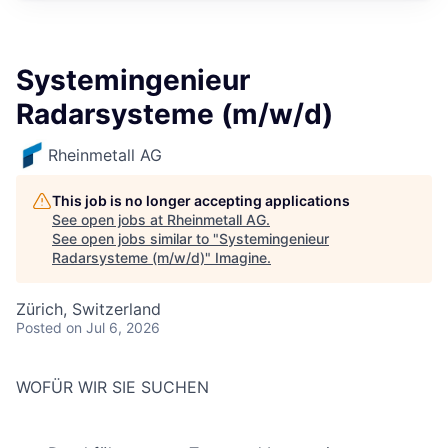
Systemingenieur
Radarsysteme (m/w/d)
Rheinmetall AG
This job is no longer accepting applications
See open jobs at
Rheinmetall AG
.
See open jobs similar to "
Systemingenieur
Radarsysteme (m/w/d)
"
Imagine
.
Zürich, Switzerland
Posted
on Jul 6, 2026
WOFÜR WIR SIE SUCHEN