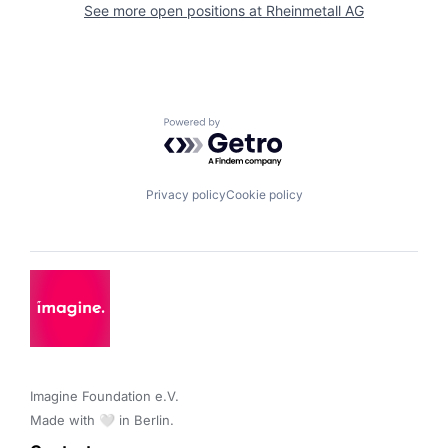
See more open positions at
Rheinmetall AG
Powered by Getro.com
Privacy policy
Cookie policy
Imagine Foundation e.V. 

Made with 🤍 in Berlin.