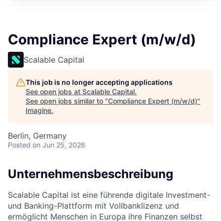
Compliance Expert (m/w/d)
Scalable Capital
This job is no longer accepting applications
See open jobs at
Scalable Capital
.
See open jobs similar to "
Compliance Expert (m/w/d)
"
Imagine
.
Berlin, Germany
Posted
on Jun 25, 2026
Unternehmensbeschreibung
Scalable Capital ist eine führende digitale Investment-
und Banking-Plattform mit Vollbanklizenz und
ermöglicht Menschen in Europa ihre Finanzen selbst