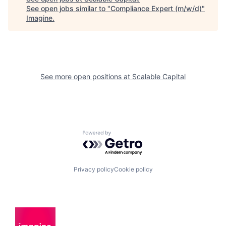
See open jobs similar to "
Compliance Expert (m/w/d)
"
Imagine
.
See more open positions at
Scalable Capital
Powered by Getro.com
Privacy policy
Cookie policy