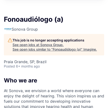
Fonoaudiólogo (a)
Sonova Group
This job is no longer accepting applications
See open jobs at
Sonova Group
.
See open jobs similar to "
Fonoaudiólogo (a)
"
Imagine
.
Praia Grande, SP, Brazil
Posted
6+ months ago
Who we are
At Sonova, we envision a world where everyone can
enjoy the delight of hearing. This vision inspires us and
fuels our commitment to developing innovative
solutions that improve hearing health and human