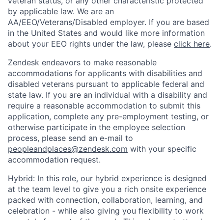
veteran status, or any other characteristic protected
by applicable law. We are an
AA/EEO/Veterans/Disabled
employer. If you are based
in the United States and would like more information
about your EEO rights under the law, please
click here
.
Zendesk endeavors to make reasonable
accommodations for applicants with disabilities and
disabled veterans pursuant to applicable federal and
state law. If you are an individual with a disability and
require a reasonable accommodation to submit this
application, complete any pre-employment testing, or
otherwise participate in the employee selection
process, please send an e-mail to
peopleandplaces@zendesk.com
with your specific
accommodation request.
Hybrid: In this role, our hybrid experience is designed
at the team level to give you a rich onsite experience
packed with connection, collaboration, learning, and
celebration - while also giving you flexibility to work