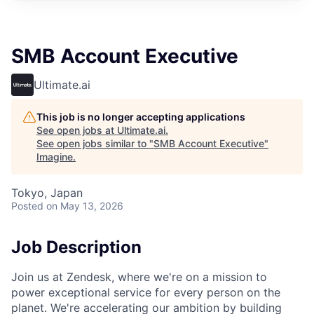
SMB Account Executive
Ultimate.ai
This job is no longer accepting applications
See open jobs at
Ultimate.ai
.
See open jobs similar to "
SMB Account Executive
"
Imagine
.
Tokyo, Japan
Posted
on May 13, 2026
Job Description
Join us at Zendesk, where we're on a mission to
power exceptional service for every person on the
planet. We're accelerating our ambition by building