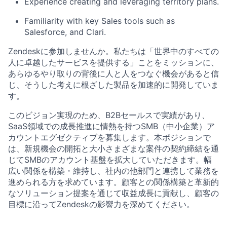
Experience creating and leveraging territory plans.
Familiarity with key Sales tools such as
Salesforce, and Clari.
Zendeskに参加しませんか。私たちは「世界中のすべての
人に卓越したサービスを提供する」ことをミッションに、
あらゆるやり取りの背後に人と人をつなぐ機会があると信
じ、そうした考えに根ざした製品を加速的に開発していま
す。
このビジョン実現のため、B2Bセールスで実績があり、
SaaS領域での成長推進に情熱を持つSMB（中小企業）ア
カウントエグゼクティブを募集します。本ポジションで
は、新規機会の開拓と大小さまざまな案件の契約締結を通
じてSMBのアカウント基盤を拡大していただきます。幅
広い関係を構築・維持し、社内の他部門と連携して業務を
進められる方を求めています。顧客との関係構築と革新的
なソリューション提案を通じて収益成長に貢献し、顧客の
目標に沿ってZendeskの影響力を深めてください。