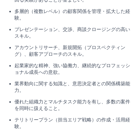
多層的（複数レベル）の顧客関係を管理・拡大した経
験。
プレゼンテーション、交渉、商談クロージングの高い
スキル。
アカウントリサーチ、新規開拓（プロスペクティン
グ）、顧客アプローチのスキル。
起業家的な精神、強い協働力、継続的なプロフェッシ
ョナル成長への意欲。
業界動向に関する知識と、意思決定者との関係構築能
力。
優れた組織力とマルチタスク能力を有し、多数の案件
を同時に扱えること。
テリトリープラン（担当エリア戦略）の作成・活用経
験。