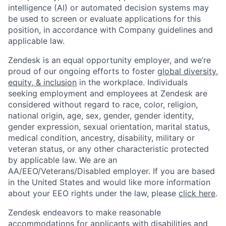
intelligence (AI) or automated decision systems may
be used to screen or evaluate applications for this
position, in accordance with Company guidelines and
applicable law.
Zendesk is an equal opportunity employer, and we’re
proud of our ongoing efforts to foster
global diversity,
equity, & inclusion
in the workplace. Individuals
seeking employment and employees at Zendesk are
considered without regard to race, color, religion,
national origin, age, sex, gender, gender identity,
gender expression, sexual orientation, marital status,
medical condition, ancestry, disability, military or
veteran status, or any other characteristic protected
by applicable law. We are an
AA/EEO/Veterans/Disabled employer. If you are based
in the United States and would like more information
about your EEO rights under the law, please
click here
.
Zendesk endeavors to make reasonable
accommodations for applicants with disabilities and