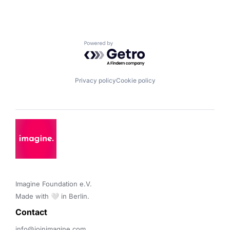
Powered by Getro.com
Privacy policy
Cookie policy
Imagine Foundation e.V. 

Made with 🤍 in Berlin.
Contact 
info@joinimagine.com