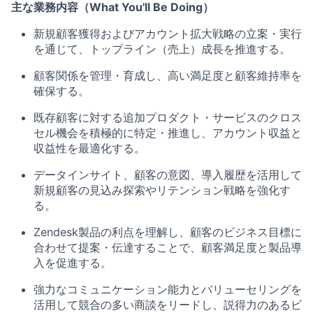
主な業務内容（What You'll Be Doing）
新規顧客獲得およびアカウント拡大戦略の立案・実行
を通じて、トップライン（売上）成長を推進する。
顧客関係を管理・育成し、高い満足度と顧客維持率を
確保する。
既存顧客に対する追加プロダクト・サービスのクロス
セル機会を積極的に特定・推進し、アカウント収益と
収益性を最適化する。
データインサイト、顧客の意図、導入履歴を活用して
新規顧客の見込み探索やリテンション戦略を強化す
る。
Zendesk製品の利点を理解し、顧客のビジネス目標に
合わせて提案・伝達することで、顧客満足度と製品導
入を促進する。
強力なコミュニケーション能力とバリューセリングを
活用して競合の多い商談をリードし、説得力のあるビ