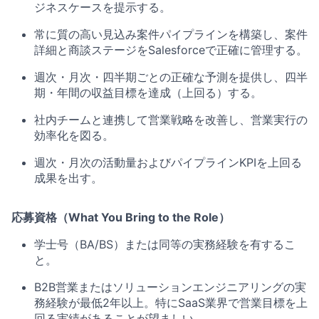
ジネスケースを提示する。
常に質の高い見込み案件パイプラインを構築し、案件
詳細と商談ステージをSalesforceで正確に管理する。
週次・月次・四半期ごとの正確な予測を提供し、四半
期・年間の収益目標を達成（上回る）する。
社内チームと連携して営業戦略を改善し、営業実行の
効率化を図る。
週次・月次の活動量およびパイプラインKPIを上回る
成果を出す。
応募資格（What You Bring to the Role）
学士号（BA/BS）または同等の実務経験を有するこ
と。
B2B営業またはソリューションエンジニアリングの実
務経験が最低2年以上。特にSaaS業界で営業目標を上
回る実績があることが望ましい。