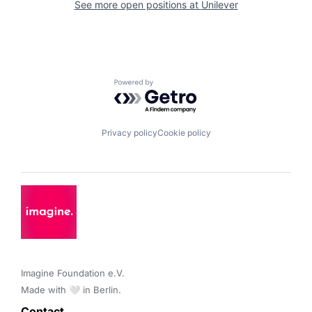
See more open positions at
Unilever
Powered by Getro.com
Privacy policy
Cookie policy
Imagine Foundation e.V. 

Made with 🤍 in Berlin.
Contact 