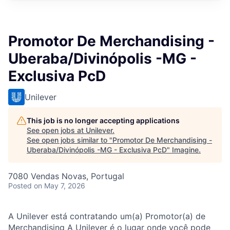
Promotor De Merchandising -
Uberaba/Divinópolis -MG -
Exclusiva PcD
Unilever
This job is no longer accepting applications
See open jobs at
Unilever
.
See open jobs similar to "
Promotor De Merchandising -
Uberaba/Divinópolis -MG - Exclusiva PcD
"
Imagine
.
7080 Vendas Novas, Portugal
Posted
on May 7, 2026
A Unilever está contratando um(a) Promotor(a) de
Merchandising A Unilever é o lugar onde você pode