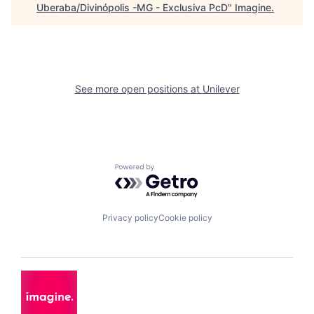
Uberaba/Divinópolis -MG - Exclusiva PcD
"
Imagine
.
See more open positions at
Unilever
Powered by Getro.com
Privacy policy
Cookie policy