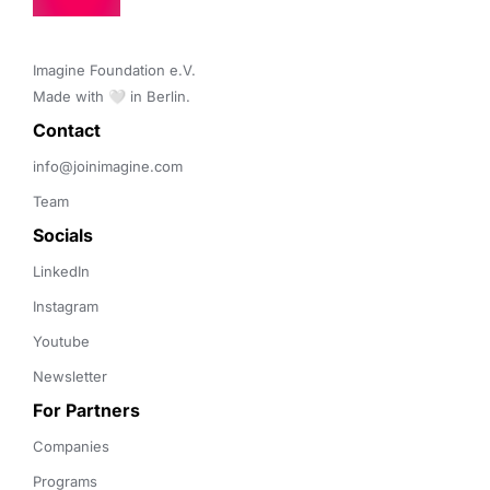
Imagine Foundation e.V. 

Made with 🤍 in Berlin.
Contact 
info@joinimagine.com
Team
Socials
LinkedIn
Instagram
Youtube
Newsletter
For Partners
Companies
Programs