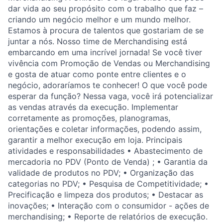
dar vida ao seu propósito com o trabalho que faz –
criando um negócio melhor e um mundo melhor.
Estamos à procura de talentos que gostariam de se
juntar a nós. Nosso time de Merchandising está
embarcando em uma incrível jornada! Se você tiver
vivência com Promoção de Vendas ou Merchandising
e gosta de atuar como ponte entre clientes e o
negócio, adoraríamos te conhecer! O que você pode
esperar da função? Nessa vaga, você irá potencializar
as vendas através da execução. Implementar
corretamente as promoções, planogramas,
orientações e coletar informações, podendo assim,
garantir a melhor execução em loja. Principais
atividades e responsabilidades • Abastecimento de
mercadoria no PDV (Ponto de Venda) ; • Garantia da
validade de produtos no PDV; • Organização das
categorias no PDV; • Pesquisa de Competitividade; •
Precificação e limpeza dos produtos; • Destacar as
inovações; • Interação com o consumidor - ações de
merchandising; • Reporte de relatórios de execução.