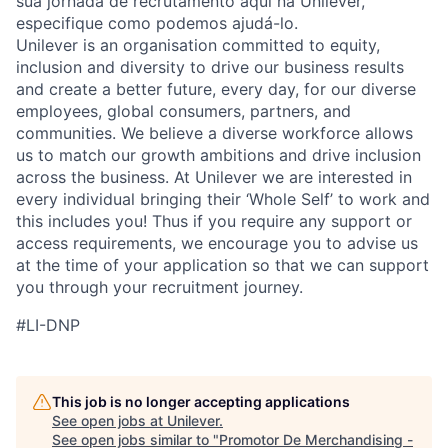
sua jornada de recrutamento aqui na Unilever,
especifique como podemos ajudá-lo.
Unilever is an organisation committed to equity,
inclusion and diversity
to drive our business results
and create a better future, every day, for our diverse
employees, global consumers, partners, and
communities. We believe a diverse workforce allows
us to match our growth ambitions and drive inclusion
across the business. At Unilever we are interested in
every individual bring
ing
their ‘Whole Self’
to work and
this includes you! Thus if you require any support or
access requirements, we encourage you to advise us
at the time of your application so that we can support
you through your recruitment journey.
#LI-DNP
This job is no longer accepting applications
See open jobs at
Unilever
.
See open jobs similar to "
Promotor De Merchandising -