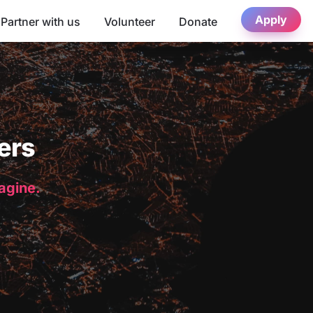
Apply
Partner with us
Volunteer
Donate
ers
magine.