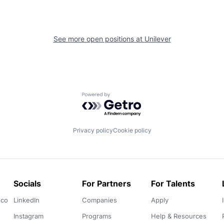
See more open positions at
Unilever
Powered by Getro.com
Privacy policy
Cookie policy
Socials
For Partners
For Talents
.co
LinkedIn
Companies
Apply
Instagram
Programs
Help & Resources