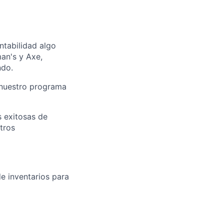
ntabilidad algo
an's y Axe,
ndo.
, nuestro programa
s exitosas de
tros
e inventarios para