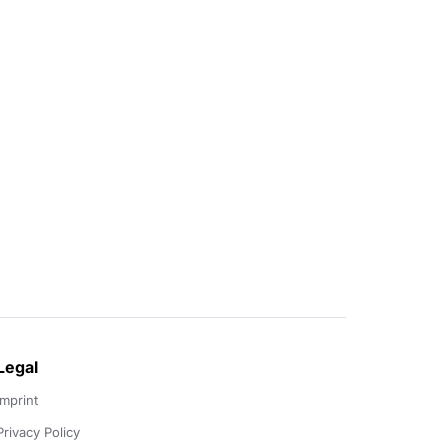
Legal
Imprint
Privacy Policy