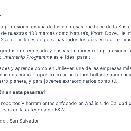
?
a profesional en una de las empresas que hace de la Suste
s de nuestras 400 marcas como Natura’s, Knorr, Dove, Hellm
2.5 mil millones de personas todos los días en todo el mu
, graduado o egresado y buscas tu primer reto profesional
ip Internship Programme
es el ideal para ti.
dades y aprende cómo en Unilever, una de las empresas má
nemos como propósito crear un futuro brillante para nues
tro planeta, y para jóvenes extraordinarios como tú.
ón en esta pasantía?
reportes y herramientas enfocado en Análisis de Calidad d
cesos en la categoría de B&W
ador, San Salvador