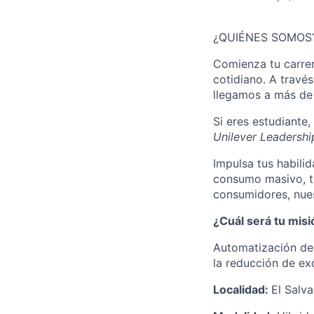
¿QUIÉNES SOMOS
Comienza tu carrer
cotidiano. A travé
llegamos a más de 
Si eres estudiante
Unilever Leadersh
Impulsa tus habili
consumo masivo, te
consumidores, nues
¿Cuál será tu misi
Automatización de 
la reducción de ex
Localidad:
El Salv