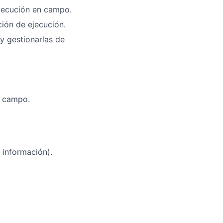
ejecución en campo.
ción de ejecución.
y gestionarlas de
n campo.
 información).