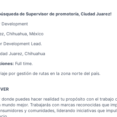
 búsqueda de Supervisor de promotoría, Ciudad Juarez!
 Development
ez, Chihuahua, México
 Development Lead.
dad Juarez, Chihuahua
ciones:
Full time.
iaje por gestión de rutas en la zona norte del país.
EVER
ar donde puedes hacer realidad tu propósito con el trabajo 
n mundo mejor. Trabajarás con marcas reconocidas que im
nsumidores y comunidades, liderando iniciativas que impul
ocio.