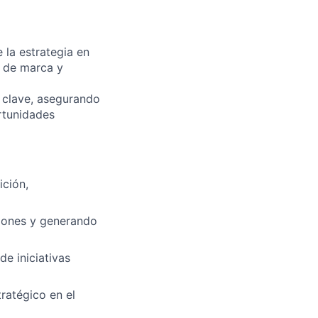
 la estrategia en
d de marca y
s clave, asegurando
rtunidades
ición,
ciones y generando
de iniciativas
tratégico en el