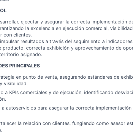
ROL
arrollar, ejecutar y asegurar la correcta implementación de
rantizando la excelencia en ejecución comercial, visibilida
r con clientes.
impulsar resultados a través del seguimiento a indicadore
de producto, correcta exhibición y aprovechamiento de opo
erritorio asignado.
ES PRINCIPALES
trategia en punto de venta, asegurando estándares de exhib
y visibilidad.
o a KPIs comerciales y de ejecución, identificando desvia
ón.
as a autoservicios para asegurar la correcta implementación 
rtalecer la relación con clientes, fungiendo como asesor es
.