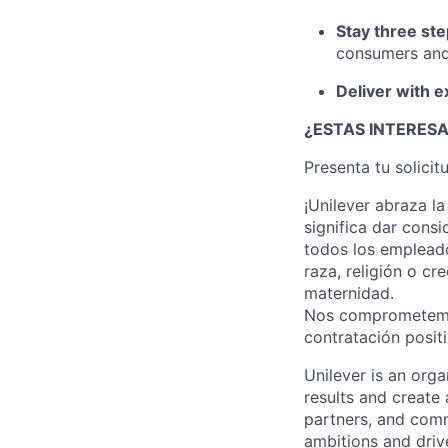
Stay three st
consumers and
Deliver with e
¿ESTAS INTERES
Presenta tu solicit
¡Unilever abraza la
significa dar consi
todos los emplead
raza, religión o cr
maternidad.
Nos comprometemos
contratación positi
Unilever is an orga
results and create 
partners, and comm
ambitions and drive