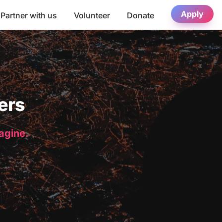
Apply
Partner with us
Volunteer
Donate
ers
magine.