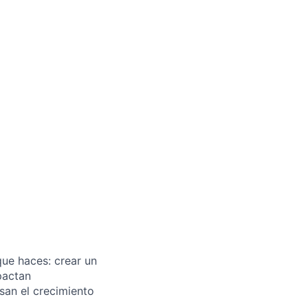
que haces: crear un
pactan
san el crecimiento