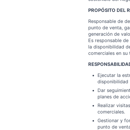
PROPÓSITO DEL 
Responsable de des
punto de venta, ga
generación de valo
Es responsable de 
la disponibilidad 
comerciales en su t
RESPONSABILIDAD
Ejecutar la es
disponibilidad 
Dar seguimient
planes de acci
Realizar visit
comerciales.
Gestionar y fo
punto de venta