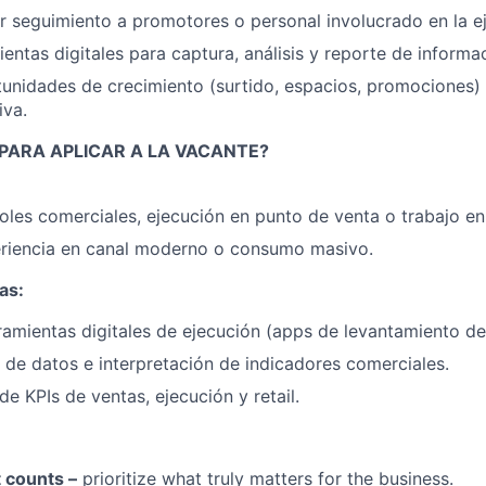
r seguimiento a promotores o personal involucrado en la 
ientas digitales para captura, análisis y reporte de informa
unidades de crecimiento (surtido, espacios, promociones) 
iva.
PARA APLICAR A LA VACANTE?
roles comerciales, ejecución en punto de venta o trabajo e
riencia en canal moderno o consumo masivo.
as:
amientas digitales de ejecución (apps de levantamiento de
o de datos e interpretación de indicadores comerciales.
e KPIs de ventas, ejecución y retail.
 counts –
prioritize what truly matters for the business.