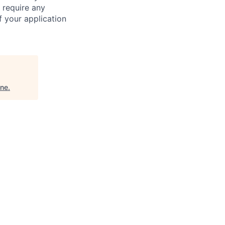
 require any
 your application
ine
.