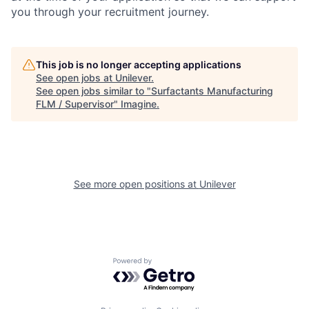
you through your recruitment journey.
This job is no longer accepting applications
See open jobs at
Unilever
.
See open jobs similar to "
Surfactants Manufacturing
FLM / Supervisor
"
Imagine
.
See more open positions at
Unilever
Powered by Getro.com