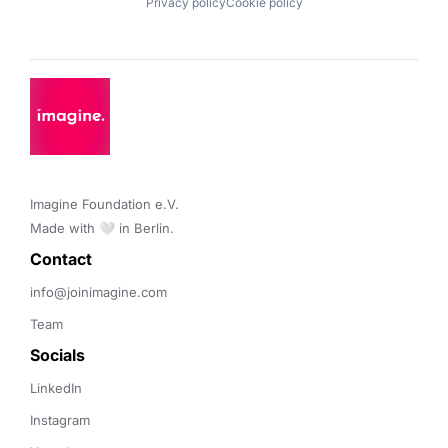
Privacy policy
Cookie policy
Imagine Foundation e.V. 

Made with 🤍 in Berlin.
Contact 
info@joinimagine.com
Team
Socials
LinkedIn
Instagram