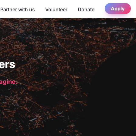
Apply
Partner with us
Volunteer
Donate
ers
magine.