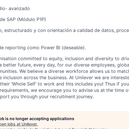
dio- avanzado
de SAP (Módulo P1P)
o, estructurado y con orientación a calidad de datos, proc
de reporting como Power BI (deseable).
nisation committed to equity, inclusion and diversity
to dri
a better future, every day, for our diverse employees, glob
unities. We believe a diverse workforce allows us to mat
 inclusion across the business. At Unilever we are interest
their ‘Whole Self’
to work and this includes you! Thus if you
requirements, we encourage you to advise us at the time of
port you through your recruitment journey.
job is no longer accepting applications
pen jobs at
Unilever
.