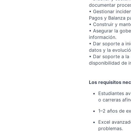
documentar proce
• Gestionar incide
Pagos y Balanza pa
• Construir y mante
• Asegurar la gobe
información.
• Dar soporte a in
datos y la evoluci
• Dar soporte a la
disponibilidad de 
Los requisitos nec
Estudiantes av
o carreras afin
1–2 años de ex
Excel avanzado
problemas.