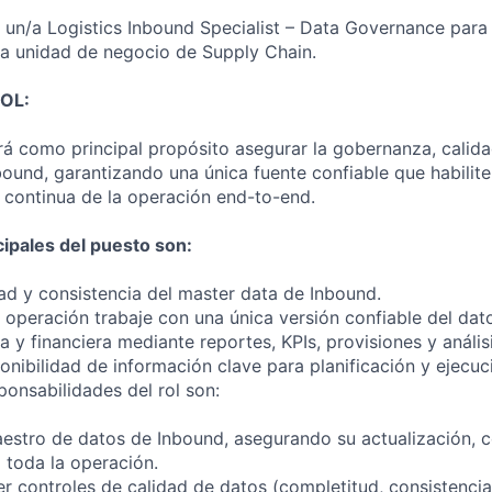
n/a Logistics Inbound Specialist – Data Governance para 
ra unidad de negocio de Supply Chain.
OL:
rá como principal propósito asegurar la gobernanza, calida
ound, garantizando una única fuente confiable que habilite 
 continua de la operación end-to-end.
cipales del puesto son:
dad y consistencia del master data de Inbound.
a operación trabaje con una única versión confiable del dat
va y financiera mediante reportes, KPIs, provisiones y anális
onibilidad de información clave para planificación y ejecuc
ponsabilidades del rol son:
estro de datos de Inbound, asegurando su actualización, c
 toda la operación.
er controles de calidad de datos (completitud, consistencia 