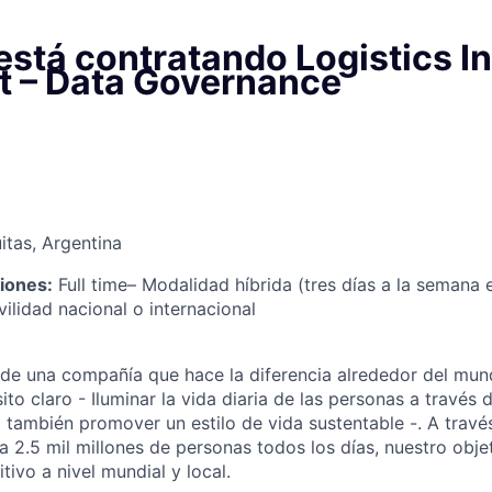
 está contratando Logistics 
st – Data Governance
itas, Argentina
iones:
Full time– Modalidad híbrida (tres días a la semana e
ilidad nacional o internacional
 de una compañía que hace la diferencia alrededor del mun
to claro - Iluminar la vida diaria de las personas a través
o también promover un estilo de vida sustentable -. A trav
a 2.5 mil millones de personas todos los días, nuestro obje
tivo a nivel mundial y local.