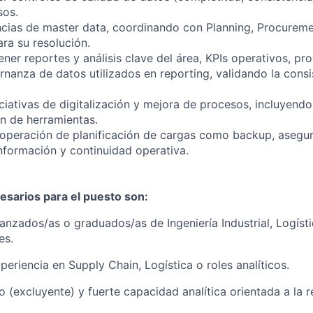
sos.
ncias de master data, coordinando con Planning, Procureme
ra su resolución.
ner reportes y análisis clave del área, KPIs operativos, pro
rnanza de datos utilizados en reporting, validando la consi
iciativas de digitalización y mejora de procesos, incluyend
ón de herramientas.
 operación de planificación de cargas como backup, asegu
información y continuidad operativa.
esarios para el puesto son:
anzados/as o graduados/as de Ingeniería Industrial, Logísti
es.
periencia en Supply Chain, Logística o roles analíticos.
 (excluyente) y fuerte capacidad analítica orientada a la r