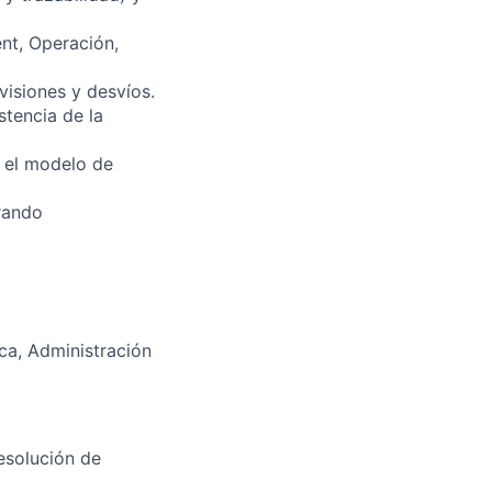
nt, Operación,
visiones y desvíos.
stencia de la
o el modelo de
rando
ca, Administración
esolución de