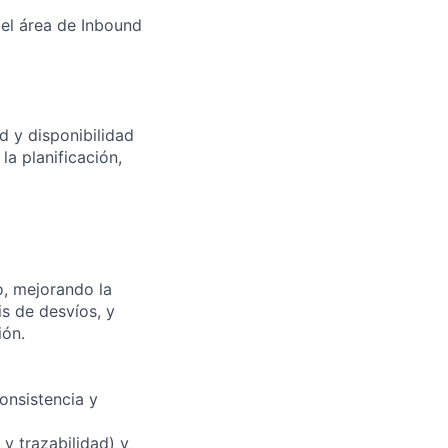
el área de Inbound
d y disponibilidad
la planificación,
o, mejorando la
is de desvíos, y
ión.
onsistencia y
y trazabilidad) y