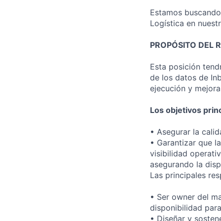
Estamos buscando u
Logística en nuest
PROPÓSITO DEL R
Esta posición tend
de los datos de Inb
ejecución y mejora
Los objetivos prin
• Asegurar la cali
• Garantizar que l
visibilidad operati
asegurando la disp
Las principales res
• Ser owner del ma
disponibilidad para
• Diseñar y sosten