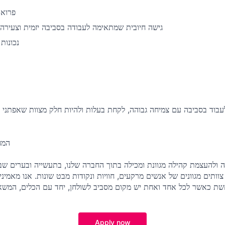
פרואק
גישה חיובית שמתאימה לעבודה בסביבה יזמית וצעירה
נכונות
וד בסביבה עם צמיחה גבוהה, לקחת בעלות ולהיות חלק מצוות שאפתני ב
המחו
ה ולהעצמת קהילה מגוונת ומכילה בתוך החברה שלנו, בתעשייה ובערים שבהן
צוותים מגוונים של אנשים מרקעים, חוויות ונקודות מבט שונות. אנו מאמ
Apply now