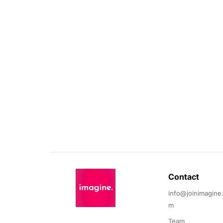
Contact 
info@joinimagine
m
Team