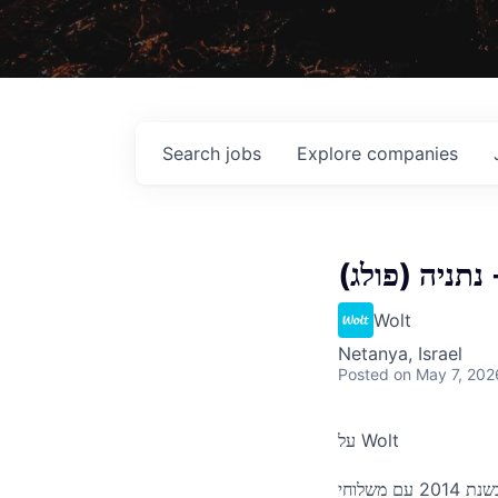
Search
jobs
Explore
companies
תניה (פולג)
Wolt
Netanya, Israel
Posted
on May 7, 202
על Wolt
בוולט, אנו יוצרים טכנולוגיה שמביאה שמחה, פשטות והזדמנויות לערים ברחבי העולם. התחלנו בשנת 2014 עם משלוחי