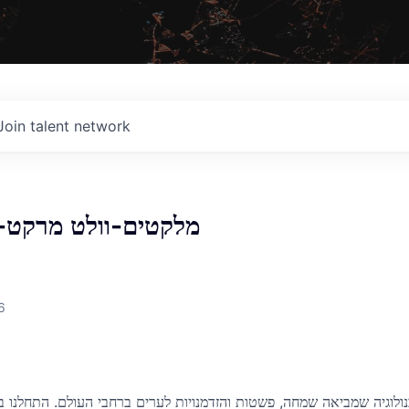
Join talent network
מלקטים-וולט מרקט- נ
6