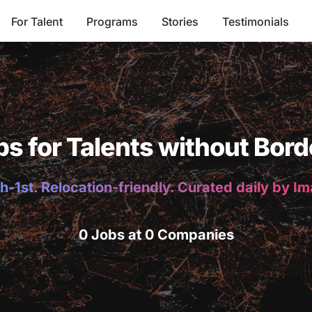
For Talent
Programs
Stories
Testimonials
bs for Talents without Bord
h-1st. Relocation-friendly. Curated daily by I
0 Jobs at 0 Companies