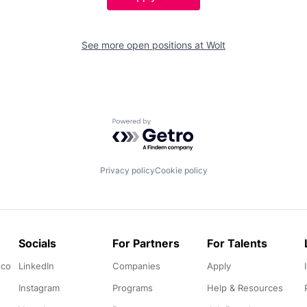
See more open positions at
Wolt
Powered by Getro.com
Privacy policy
Cookie policy
Socials
For Partners
For Talents
.co
LinkedIn
Companies
Apply
Instagram
Programs
Help & Resources