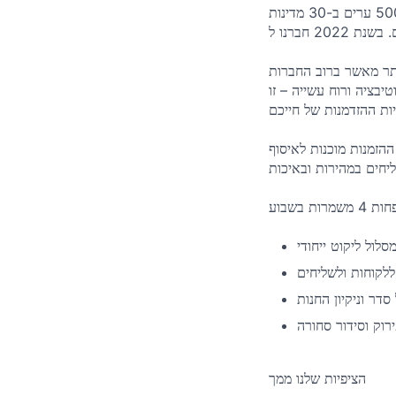
אוכל ממסעדות, וכיום אנו מספקים מערך משלוחים של (כמעט) הכל. תמצאו אותנו ביותר מ-500 ערים ב-30 מדינות
ותר מאשר ברוב החברות
בציה ורוח עשייה – זו
הזמנות מוכנות לאיסוף
ללקוחות ולשליחים
דר וניקיון החנות
רוק וסידור סחורה
הציפיות שלנו ממך