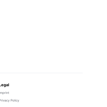
Legal
Imprint
Privacy Policy