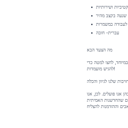
טיביות ושירותיות
 שנעה בקצב מהיר
 לעבודה במשמרות
עברית- חובה
מה הצעד הבא
מיוחד, לחצו למטה כדי
להגיש מועמדות!
יבות שלנו לגיוון והכלה
 אנו פועלים. לכן, אנו
ינים שהחדשנות האמיתית