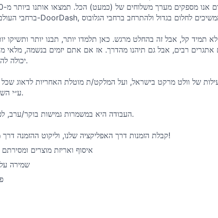
 לא תמיד קל, אבל זה בהחלט מרגש. כאן תלמדו יותר, תבנו יותר ותשיקו י
תגרים רבים, אבל גם תיהנו מהדרך. אז אם אתם יזמים בנשמה, מלאי מוטי
יכולה להיות ההזדמנות של חייכם.
לות של וולט מרקט בישראל, ועל המלקט/ת מוטלת האחריות לדאוג שכל ה
ע״י השליחים במהירות ובאיכות.
העבודה היא במשמרות גמישות בוקר/ערב, לפחות 4 משמרות בשבוע.
קבלת הזמנות דרך האפליקציה שלנו, וליקוט ההזמנה דרך מסלול ליקוט ייחודי!
איסוף ואריזת מוצרים ומסירתם 
שמירה על ס
פי