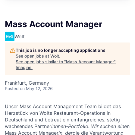
Mass Account Manager
Wolt
This job is no longer accepting applications
See open jobs at
Wolt
.
See open jobs similar to "
Mass Account Manager
"
Imagine
.
Frankfurt, Germany
Posted
on May 12, 2026
Unser Mass Account Management Team bildet das
Herzstück von Wolts Restaurant-Operations in
Deutschland und betreut ein umfangreiches, stetig
wachsendes Partner
innnen-Portfolio. Wir suchen eine
n
Mass Account Manager
in, der
die die Verantwortung