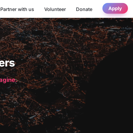
Apply
Partner with us
Volunteer
Donate
ers
magine.