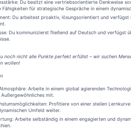
stärke: Du besitzt eine vertriebsorientierte Denkweise so
 Fähigkeiten für strategische Gespräche in einem dynamis
nt: Du arbeitest proaktiv, lösungsorientiert und verfügst 
nt.
se: Du kommunizierst fließend auf Deutsch und verfügst ü
isse.
du noch nicht alle Punkte perfekt erfüllst – wir suchen Mens
n wollen!
en
 Atmosphäre: Arbeite in einem global agierenden Technolo
s Außergewöhnliches mit.
stumsmöglichkeiten: Profitiere von einer steilen Lernkurve
dynamischen Umfeld weiter.
rtung: Arbeite selbständig in einem engagierten und dyna
chien.