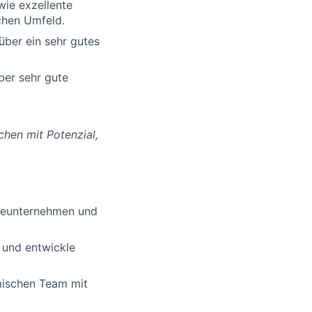
wie exzellente
chen Umfeld.
über ein sehr gutes
ber sehr gute
chen mit Potenzial,
gieunternehmen und
 und entwickle
mischen Team mit