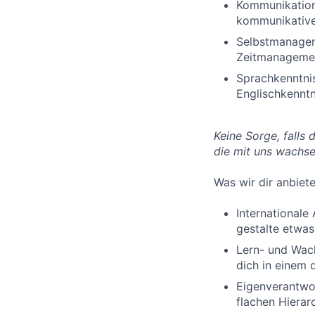
Kommunikations
kommunikative
Selbstmanageme
Zeitmanageme
Sprachkenntnis
Englischkenntn
Keine Sorge, falls 
die mit uns wachse
Was wir dir anbiet
Internationale
gestalte etwa
Lern- und Wach
dich in einem 
Eigenverantwo
flachen Hierar