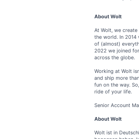
About Wolt
At Wolt, we create
the world. In 2014 
of (almost) everyth
2022 we joined fo
across the globe.
Working at Wolt isn’
and ship more than 
fun on the way. So, 
ride of your life.
Senior Account Ma
About Wolt
Wolt ist in Deutsch