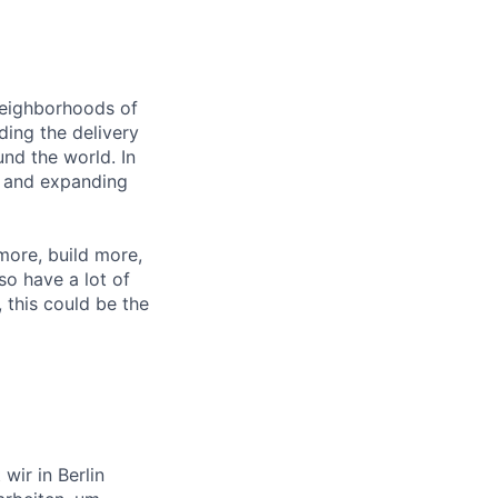
 neighborhoods of
ding the delivery
und the world. In
 and expanding
 more, build more,
so have a lot of
, this could be the
wir in Berlin