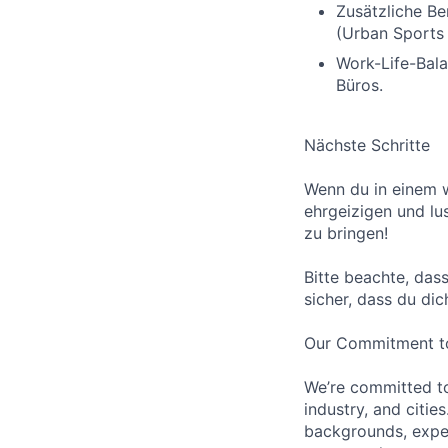
Zusätzliche Be
(Urban Sports
Work-Life-Bala
Büros.
Nächste Schritte
Wenn du in einem 
ehrgeizigen und lu
zu bringen!
Bitte beachte, das
sicher, dass du dic
Our Commitment to 
We’re committed t
industry, and citie
backgrounds, exper