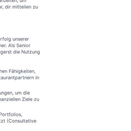
arbeiten, um
, dir mitteilen zu
rfolg unserer
er. Als Senior
gerst die Nutzung
hen Fähigkeiten,
aurantpartnern in
ungen, um die
anziellen Ziele zu
ortfolios,
zt (Consultative