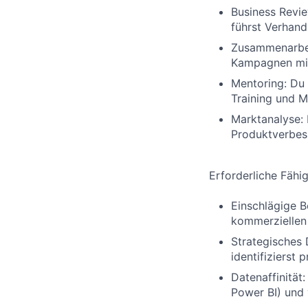
Business Revie
führst Verhan
Zusammenarbei
Kampagnen mit
Mentoring: Du 
Training und M
Marktanalyse:
Produktverbes
Erforderliche Fähi
Einschlägige B
kommerziellen 
Strategisches 
identifizierst
Datenaffinität
Power BI) und 