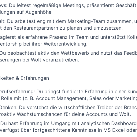
ws: Du leitest regelmäßige Meetings, präsentierst Geschäft
dlungen auf Augenhöhe.
t: Du arbeitest eng mit dem Marketing-Team zusammen,
 den Restaurantpartnern zu planen und umzusetzen.
agierst als erfahrene Präsenz im Team und unterstützt Kol
entorship bei ihrer Weiterentwicklung.
 Du beobachtest aktiv den Wettbewerb und nutzt das Feed
serungen bei Wolt voranzutreiben.
gkeiten & Erfahrungen
erufserfahrung: Du bringst fundierte Erfahrung in einer kun
Rolle mit (z. B. Account Management, Sales oder Marketing
Denken: Du verstehst die wirtschaftlichen Treiber der Bran
 proaktiv Wachstumschancen für deine Accounts und Wolt.
: Du hast Erfahrung im Umgang mit analytischen Dashboards
verfügst über fortgeschrittene Kenntnisse in MS Excel ode