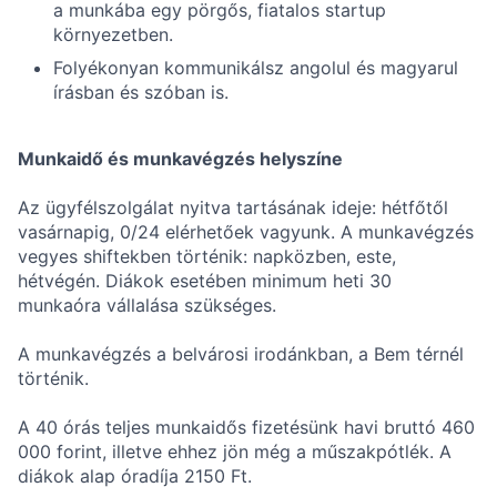
a munkába egy pörgős, fiatalos startup
környezetben.
Folyékonyan kommunikálsz angolul és magyarul
írásban és szóban is.
Munkaidő és munkavégzés helyszíne
Az ügyfélszolgálat nyitva tartásának ideje: hétfőtől
vasárnapig, 0/24 elérhetőek vagyunk. A munkavégzés
vegyes shiftekben történik: napközben, este,
hétvégén. Diákok esetében minimum heti 30
munkaóra vállalása szükséges.
A munkavégzés a belvárosi irodánkban, a Bem térnél
történik.
A 40 órás teljes munkaidős fizetésünk havi bruttó 460
000 forint, illetve ehhez jön még a műszakpótlék. A
diákok alap óradíja 2150 Ft.