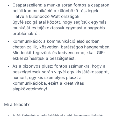
Csapatszellem: a munka során fontos a csapaton
belüli kommunikáció a különböző részlegek,
illetve a különböző Wolt országok
ügyfélszolgálatai között, hogy segítsük egymás
munkáját és tájékoztassuk egymást a nagyobb
problémákról.
Kommunikáció: a kommunikáció első sorban
chaten zajlik, közvetlen, barátságos hangnemben.
Mindenkit tegezünk és kedvenc emojikkal, GIF-
ekkel színesítjük a beszélgetést.
Az a bizonyos plusz: fontos számunkra, hogy a
beszélgetések során vigyél egy kis játékosságot,
humort, egy kis személyes pluszt a
kommunikációba, ezért a kreativitás
alapkövetelmény!
Mi a feladat?
A fő feladat a vásárlókkal való kommunikáció: