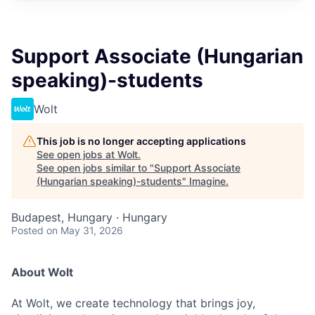
Support Associate (Hungarian
speaking)-students
Wolt
This job is no longer accepting applications
See open jobs at
Wolt
.
See open jobs similar to "
Support Associate
(Hungarian speaking)-students
"
Imagine
.
Budapest, Hungary · Hungary
Posted
on May 31, 2026
About Wolt
At Wolt, we create technology that brings joy,