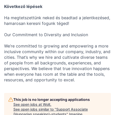
Következő lépések
Ha megtetszettünk neked és beadtad a jelentkezésed,
hamarosan keresni fogunk téged!
Our Commitment to Diversity and Inclusion
We’re committed to growing and empowering a more
inclusive community within our company, industry, and
cities. That’s why we hire and cultivate diverse teams
of people from all backgrounds, experiences, and
perspectives. We believe that true innovation happens
when everyone has room at the table and the tools,
resources, and opportunity to excel.
This job is no longer accepting applications
See open jobs at
Wolt
.
See open jobs similar to "
Support Associate
(Hungarian speaking)-students
"
Imagine
.