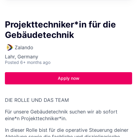
Projekttechniker*in für die
Gebäudetechnik
Zalando
Lahr, Germany
Posted
6+ months ago
Apply now
DIE ROLLE UND DAS TEAM
Für unsere Gebäudetechnik suchen wir ab sofort
eine*n Projekttechniker*in.
In dieser Rolle bist für die operative Steuerung deiner
Abteilung sowie die fachliche und disziplinarische