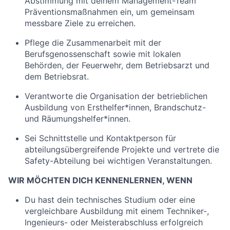
Abstimmung mit deinem Management-Team
Präventionsmaßnahmen ein, um gemeinsam
messbare Ziele zu erreichen.
Pflege die Zusammenarbeit mit der
Berufsgenossenschaft sowie mit lokalen
Behörden, der Feuerwehr, dem Betriebsarzt und
dem Betriebsrat.
Verantworte die Organisation der betrieblichen
Ausbildung von Ersthelfer*innen, Brandschutz-
und Räumungshelfer*innen.
Sei Schnittstelle und Kontaktperson für
abteilungsübergreifende Projekte und vertrete die
Safety-Abteilung bei wichtigen Veranstaltungen.
WIR MÖCHTEN DICH KENNENLERNEN, WENN
Du hast dein technisches Studium oder eine
vergleichbare Ausbildung mit einem Techniker-,
Ingenieurs- oder Meisterabschluss erfolgreich