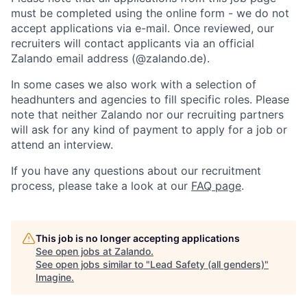
must be completed using the online form - we do not
accept applications via e-mail. Once reviewed, our
recruiters will contact applicants via an official
Zalando email address (@zalando.de).
In some cases we also work with a selection of
headhunters and agencies to fill specific roles. Please
note that neither Zalando nor our recruiting partners
will ask for any kind of payment to apply for a job or
attend an interview.
If you have any questions about our recruitment
process, please take a look at our
FAQ page
.
This job is no longer accepting applications
See open jobs at
Zalando
.
See open jobs similar to "
Lead Safety (all genders)
"
Imagine
.