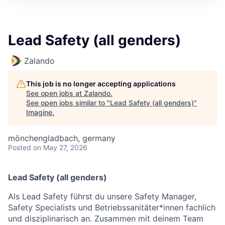
Lead Safety (all genders)
Zalando
This job is no longer accepting applications
See open jobs at
Zalando
.
See open jobs similar to "
Lead Safety (all genders)
"
Imagine
.
mönchengladbach, germany
Posted
on May 27, 2026
Lead Safety (all genders)
Als
Lead Safety
führst du unsere Safety Manager,
Safety Specialists und Betriebssanitäter*innen fachlich
und disziplinarisch an. Zusammen mit deinem Team